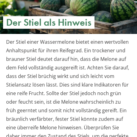
Der Stiel als Hinweis
Der Stiel einer Wassermelone bietet einen wertvollen
Anhaltspunkt für ihren Reifegrad. Ein trockener und
brauner Stiel deutet darauf hin, dass die Melone auf
dem Feld vollständig ausgereift ist. Achten Sie darauf,
dass der Stiel brüchig wirkt und sich leicht vom
Stielansatz lösen lässt. Dies sind klare Indikatoren für
eine reife Frucht. Sollte der Stiel jedoch noch grün
oder feucht sein, ist die Melone wahrscheinlich zu
früh geerntet und somit nicht vollständig gereift. Ein
bräunlich verfärbter, fester Stiel könnte zudem auf
eine überreife Melone hinweisen. Überprüfen Sie
daher immer den Zustand des Stiels, um die perfekte