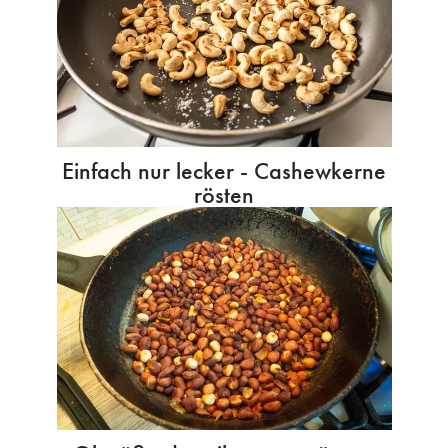
Einfach nur lecker - Cashewkerne
rösten