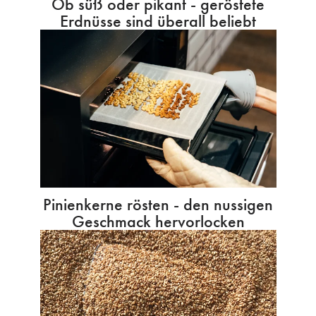
Ob süß oder pikant - geröstete
Erdnüsse sind überall beliebt
Pinienkerne rösten - den nussigen
Geschmack hervorlocken