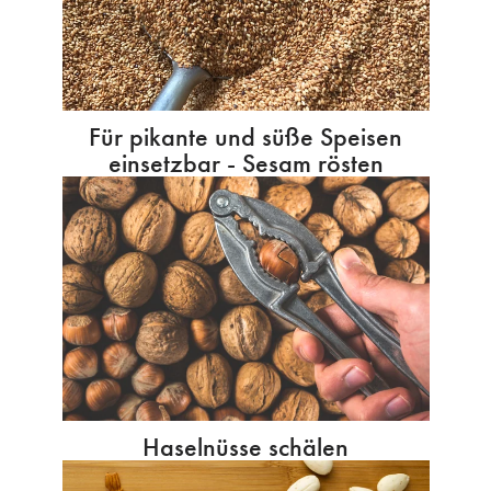
Für pikante und süße Speisen
einsetzbar - Sesam rösten
Haselnüsse schälen