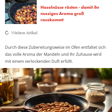
Haselnüsse rösten - damit ihr
nussiges Aroma groß
rauskommt
Weitere Artikel
Durch diese Zubereitungsweise im Ofen entfaltet sich
das volle Aroma der Mandeln und Ihr Zuhause wird
mit einem verlockenden Duft erfüllt.