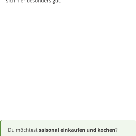
sich hier besonders gut.
Du möchtest
saisonal einkaufen und kochen
?