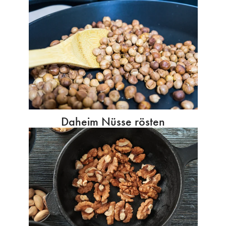
Daheim Nüsse rösten