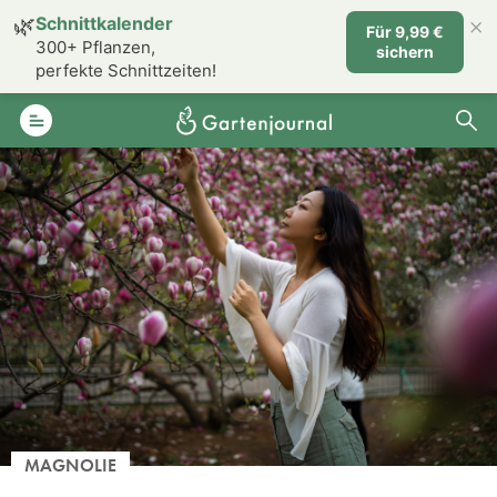
×
🌿
Schnittkalender
Für 9,99 €
300+ Pflanzen,
sichern
perfekte Schnittzeiten!
MAGNOLIE