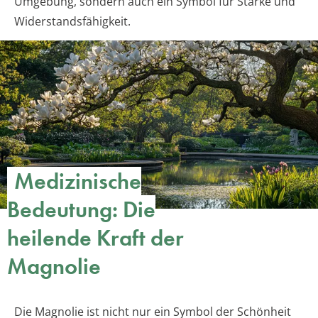
Umgebung, sondern auch ein Symbol für Stärke und
Widerstandsfähigkeit.
Medizinische
Bedeutung: Die
heilende Kraft der
Magnolie
Die Magnolie ist nicht nur ein Symbol der Schönheit