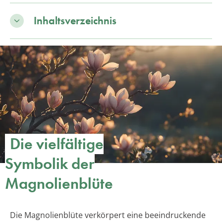
Inhaltsverzeichnis
Die vielfältige
Symbolik der
Magnolienblüte
Die Magnolienblüte verkörpert eine beeindruckende