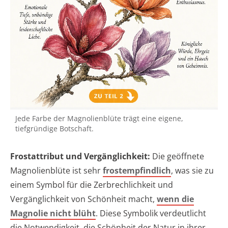
Jede Farbe der Magnolienblüte trägt eine eigene,
tiefgründige Botschaft.
Frostattribut und Vergänglichkeit:
Die geöffnete
Magnolienblüte ist sehr
frostempfindlich
, was sie zu
einem Symbol für die Zerbrechlichkeit und
Vergänglichkeit von Schönheit macht,
wenn die
Magnolie nicht blüht
. Diese Symbolik verdeutlicht
die Notwendigkeit, die Schönheit der Natur in ihrer