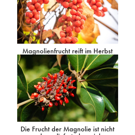
Magnolienfrucht reift im Herbst
Die Frucht der Magnolie ist nicht