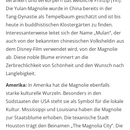
verankert und verkörpern das weibliche Prinzip (Yin).
Die Yulan-Magnolie wurde in China bereits in der
Tang-Dynastie als Tempelbaum geschätzt und ist bis
heute in buddhistischen Klostergärten zu finden.
Interessanterweise leitet sich der Name „Mulan“, der
auch von der bekannten chinesischen Volksheldin aus
dem Disney-Film verwendet wird, von der Magnolie
ab. Diese noble Blume erinnert an die
Zerbrechlichkeit von Schönheit und den Wunsch nach
Langlebigkeit.
Amerika:
In Amerika hat die Magnolie ebenfalls
starke kulturelle Wurzeln. Besonders in den
Südstaaten der USA steht sie als Symbol für die lokale
Kultur. Mississippi und Louisiana haben die Magnolie
zur Staatsblume erhoben. Die texanische Stadt
Houston trägt den Beinamen „The Magnolia City“. Die