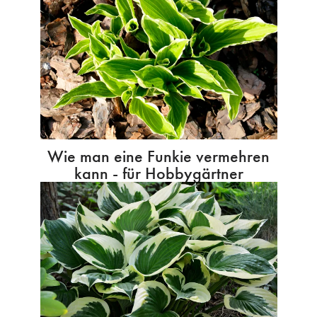
Wie man eine Funkie vermehren
kann - für Hobbygärtner