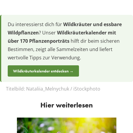
Du interessierst dich für
Wildkräuter und essbare
Wildpflanzen
? Unser
Wildkräuterkalender mit
über 170 Pflanzenporträts
hilft dir beim sicheren
Bestimmen, zeigt alle Sammelzeiten und liefert
wertvolle Tipps zur Verwendung.
Wildkräuterkalender entdecken →
Titelbild:
Nataliia_Melnychuk / iStockphoto
Hier weiterlesen