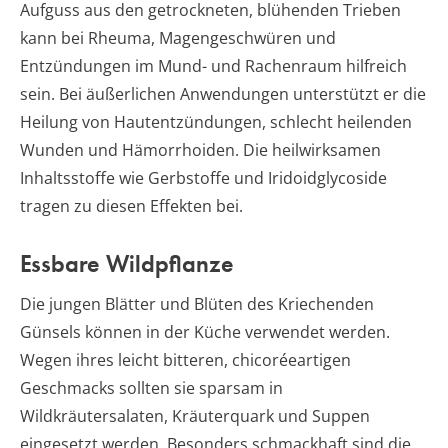
Aufguss aus den getrockneten, blühenden Trieben
kann bei Rheuma, Magengeschwüren und
Entzündungen im Mund- und Rachenraum hilfreich
sein. Bei äußerlichen Anwendungen unterstützt er die
Heilung von Hautentzündungen, schlecht heilenden
Wunden und Hämorrhoiden. Die heilwirksamen
Inhaltsstoffe wie Gerbstoffe und Iridoidglycoside
tragen zu diesen Effekten bei.
Essbare Wildpflanze
Die jungen Blätter und Blüten des Kriechenden
Günsels können in der Küche verwendet werden.
Wegen ihres leicht bitteren, chicoréeartigen
Geschmacks sollten sie sparsam in
Wildkräutersalaten, Kräuterquark und Suppen
eingesetzt werden. Besonders schmackhaft sind die