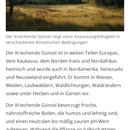
Der Kriechende Günsel zeigt seine Anpassungsfähigkeit in
verschiedenen klimatischen Bedingungen
Der Kriechende Günsel ist in weiten Teilen Europas,
dem Kaukasus, dem Norden Irans und Nordafrikas
heimisch und wurde auch in Nordamerika, Venezuela
und Neuseeland eingeführt. Er kommt in Wiesen,
Weiden, Laubwäldern, Waldlichtungen, Waldrändern
sowie unter Hecken und in Gärten vor.
Der Kriechende Günsel bevorzugt frische,
nährstoffreiche Böden, die humos und lehmig sind,
und einen neutralen bis mäßig sauren pH-Wert
aufweisen. Während die Pflanze an halbschattigen