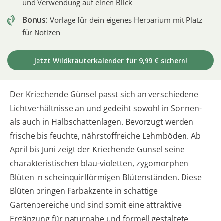
und Verwendung auf einen Blick
Bonus:
Vorlage für dein eigenes Herbarium mit Platz
für Notizen
Jetzt Wildkräuterkalender für 9,99 € sichern!
Der Kriechende Günsel passt sich an verschiedene
Lichtverhältnisse an und gedeiht sowohl in Sonnen-
als auch in Halbschattenlagen. Bevorzugt werden
frische bis feuchte, nährstoffreiche Lehmböden. Ab
April bis Juni zeigt der Kriechende Günsel seine
charakteristischen blau-violetten, zygomorphen
Blüten in scheinquirlförmigen Blütenständen. Diese
Blüten bringen Farbakzente in schattige
Gartenbereiche und sind somit eine attraktive
Ergänzung für naturnahe und formell gestaltete