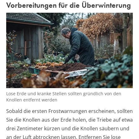
Vorbereitungen für die Überwinterung
Lose Erde und kranke Stellen sollten gründlich von den
Knollen entfernt werden
Sobald die ersten Frostwarnungen erscheinen, sollten
Sie die Knollen aus der Erde holen, die Triebe auf etwa
drei Zentimeter kürzen und die Knollen säubern und
an der Luft abtrocknen lassen. Entfernen Sie lose