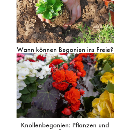
Wann können Begonien ins Freie?
Knollenbegonien: Pflanzen und