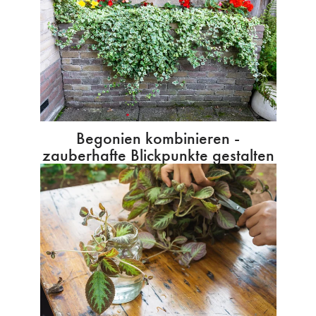
Begonien kombinieren -
zauberhafte Blickpunkte gestalten