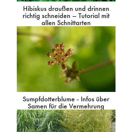
Hibiskus draußen und drinnen
richtig schneiden – Tutorial mit
allen Schnittarten
Sumpfdotterblume - Infos über
Samen für die Vermehrung