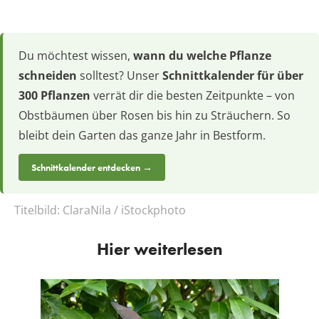
Du möchtest wissen,
wann du welche Pflanze
schneiden
solltest? Unser
Schnittkalender für über
300 Pflanzen
verrät dir die besten Zeitpunkte – von
Obstbäumen über Rosen bis hin zu Sträuchern. So
bleibt dein Garten das ganze Jahr in Bestform.
Schnittkalender entdecken →
Titelbild:
ClaraNila / iStockphoto
Hier weiterlesen