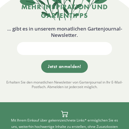
MEHR INSPIRATION UND
GARTENTIPPS
… gibt es in unserem monatlichen Gartenjournal-
Newsletter.
Erhalten Sie den monatlichen Newsletter von Gartenjournal in Ihr E-Mail-
Postfach. Abmelden ist jederzeit möglich.
Mit Ihrem Einkauf über gekennzeichnete Links* ermöglichen Sie es
uns, weiterhin hochwertige Inhalte zu erstellen, ohne Zusatzkosten