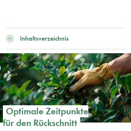
Inhaltsverzeichnis
Optimale Zeitpunkte
für den Rückschnitt