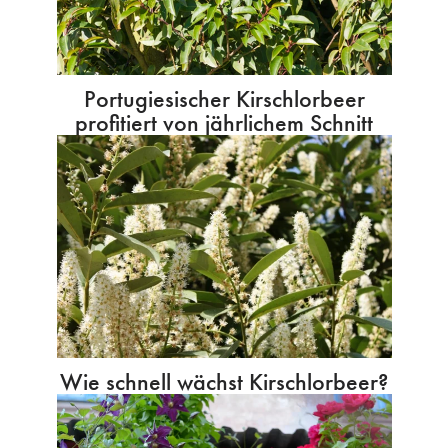
Portugiesischer Kirschlorbeer
profitiert von jährlichem Schnitt
Wie schnell wächst Kirschlorbeer?