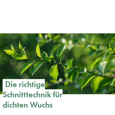
Die richtige
Schnitttechnik für
dichten Wuchs