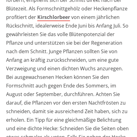
Blütezeit. Als Formschnittgehölz oder Heckenpflanze
profitiert der
Kirschlorbeer
von einem jährlichen
Rückschnitt, idealerweise Ende Juni bis Anfang Juli. So
gewährleisten Sie das volle Blütenpotenzial der
Pflanze und unterstützen sie bei der Regeneration
nach dem Schnitt. Junge Pflanzen sollten Sie von
Anfang an kräftig zurückschneiden, um eine gute
Verzweigung und einen dichten Wuchs anzuregen.
Bei ausgewachsenen Hecken können Sie den
Formschnitt auch gegen Ende des Sommers, im
August oder September, durchführen. Achten Sie
darauf, die Pflanzen vor den ersten Nachtfrösten zu
schneiden, damit sie ausreichend Zeit haben, sich zu
erholen. Ein Tipp für eine gleichmäßige Belichtung
und eine dichte Hecke: Schneiden Sie die Seiten oben
etwas schmaler als unten. Falls Sie neben der Hecke