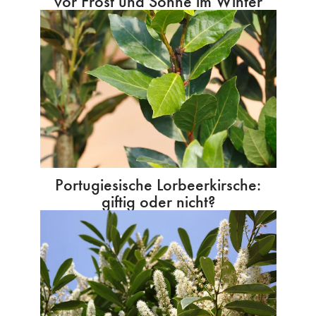
vor Frost und Sonne im Winter
Portugiesische Lorbeerkirsche:
giftig oder nicht?