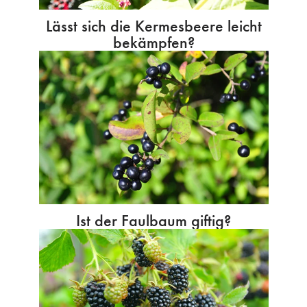
Lässt sich die Kermesbeere leicht
bekämpfen?
Ist der Faulbaum giftig?