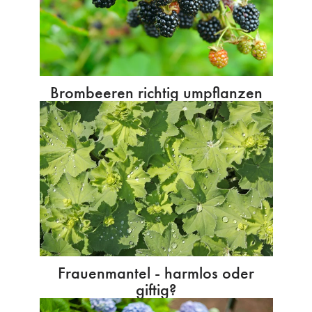
Brombeeren richtig umpflanzen
Frauenmantel - harmlos oder
giftig?