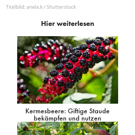
Titelbild:
anela.k / Shutterstock
Hier weiterlesen
Kermesbeere: Giftige Staude
bekämpfen und nutzen