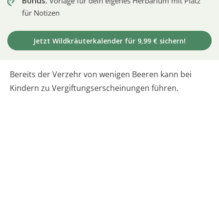
Bonus:
Vorlage für dein eigenes Herbarium mit Platz
für Notizen
Jetzt Wildkräuterkalender für 9,99 € sichern!
Bereits der Verzehr von wenigen Beeren kann bei
Kindern zu Vergiftungserscheinungen führen.