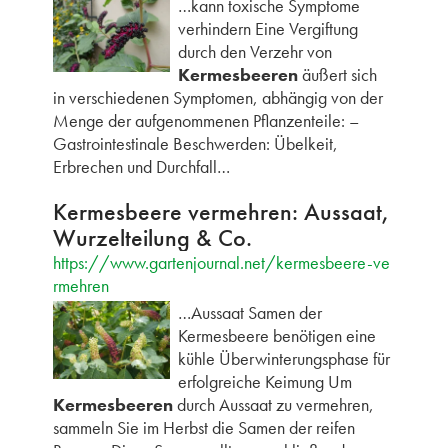
…kann toxische Symptome
verhindern Eine Vergiftung
durch den Verzehr von
Kermesbeeren
äußert sich
in verschiedenen Symptomen, abhängig von der
Menge der aufgenommenen Pflanzenteile: –
Gastrointestinale Beschwerden: Übelkeit,
Erbrechen und Durchfall…
Kermesbeere vermehren: Aussaat,
Wurzelteilung & Co.
https://www.gartenjournal.net/kermesbeere-ve
rmehren
…Aussaat Samen der
Kermesbeere benötigen eine
kühle Überwinterungsphase für
erfolgreiche Keimung Um
Kermesbeeren
durch Aussaat zu vermehren,
sammeln Sie im Herbst die Samen der reifen