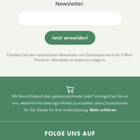
Newsletter.
Erhalten Sie den monatlichen Newsletter von Gartenjournal in Ihr E-Mail-
Postfach. Abmelden ist jederzeit möglich.
Mit Ihrem Einkauf über gekennzeichnete Links* ermöglichen Sie es
uns, weiterhin hochwertige Inhalte zu erstellen, ohne Zusatzkosten
für Sie. Danke für Ihre Unterstützung.
Mehr erfahren
FOLGE UNS AUF