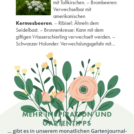
mit Tollkirschen. – Brombeeren:
Verwechselbar mit
amerikanischen
Kermesbeeren
. – Ribisel: Ähneln dem
Seidelbast. – Brunnenkresse: Kann mit dem
giftigen Wasserschierling verwechselt werden. –
Schwarzer Holunder: Verwechslungsgefahr mit…
MEHR INSPIRATION UND
GARTENTIPPS
… gibt es in unserem monatlichen Gartenjournal-