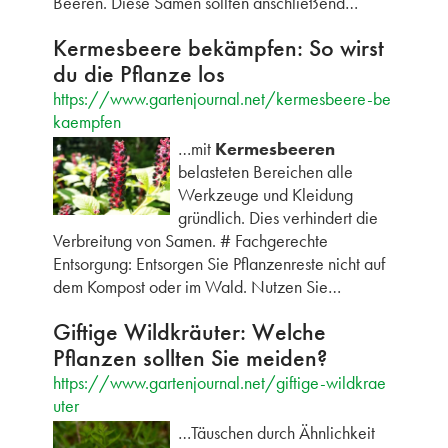
Beeren. Diese Samen sollten anschließend…
Kermesbeere bekämpfen: So wirst
du die Pflanze los
https://www.gartenjournal.net/kermesbeere-be
kaempfen
…mit
Kermesbeeren
belasteten Bereichen alle
Werkzeuge und Kleidung
gründlich. Dies verhindert die
Verbreitung von Samen. # Fachgerechte
Entsorgung: Entsorgen Sie Pflanzenreste nicht auf
dem Kompost oder im Wald. Nutzen Sie…
Giftige Wildkräuter: Welche
Pflanzen sollten Sie meiden?
https://www.gartenjournal.net/giftige-wildkrae
uter
…Täuschen durch Ähnlichkeit