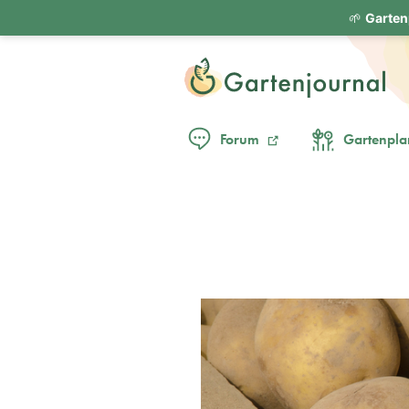
🌱
Garten
Forum
Gartenpla