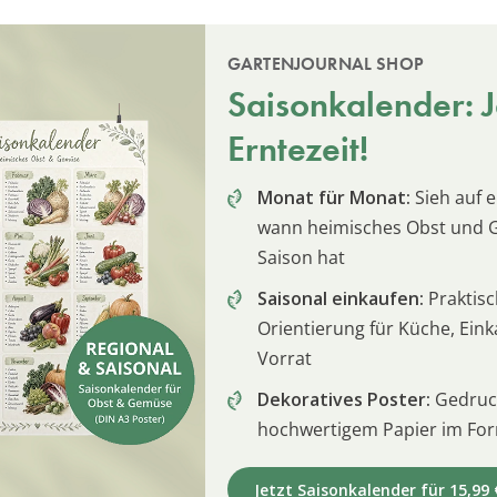
GARTENJOURNAL SHOP
Saisonkalender: Je
Erntezeit!
Monat für Monat:
Sieh auf e
wann heimisches Obst und
Saison hat
Saisonal einkaufen:
Praktis
Orientierung für Küche, Ein
Vorrat
Dekoratives Poster:
Gedruck
hochwertigem Papier im For
Jetzt Saisonkalender für 15,99 