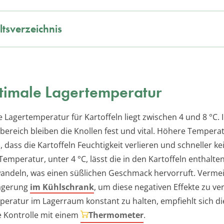
ltsverzeichnis
timale Lagertemperatur
e Lagertemperatur für Kartoffeln liegt zwischen 4 und 8 °C. 
ereich bleiben die Knollen fest und vital. Höhere Tempera
 dass die Kartoffeln Feuchtigkeit verlieren und schneller k
Temperatur, unter 4 °C, lässt die in den Kartoffeln enthalten
ndeln, was einen süßlichen Geschmack hervorruft. Vermei
Lagerung
im Kühlschrank
, um diese negativen Effekte zu ve
eratur im Lagerraum konstant zu halten, empfiehlt sich di
 Kontrolle mit einem
Thermometer
.