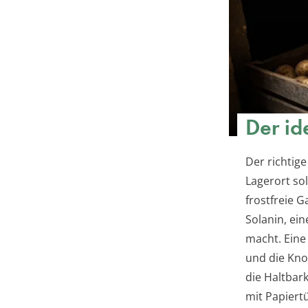
Der id
Der richtige
Lagerort sol
frostfreie 
Solanin, ein
macht. Eine
und die Kno
die Haltbar
mit Papiert