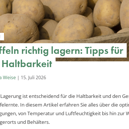
N
feln richtig lagern: Tipps für
 Haltbarkeit
a Weise
|
15. Juli 2026
e Lagerung ist entscheidend für die Haltbarkeit und den 
ffelernte. In diesem Artikel erfahren Sie alles über die opt
ungen, von Temperatur und Luftfeuchtigkeit bis hin zur 
agerorts und Behälters.