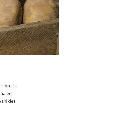
Geschmack
imalen
Wahl des