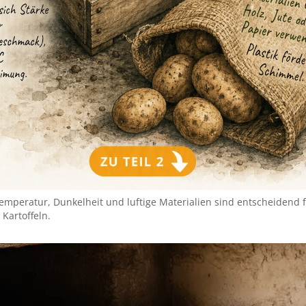
Temperatur, Dunkelheit und luftige Materialien sind entscheidend f
Kartoffeln.