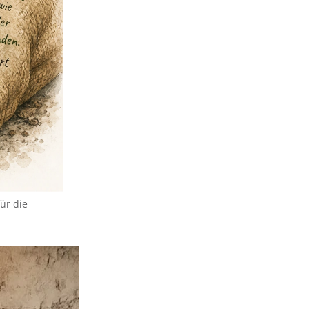
ür die