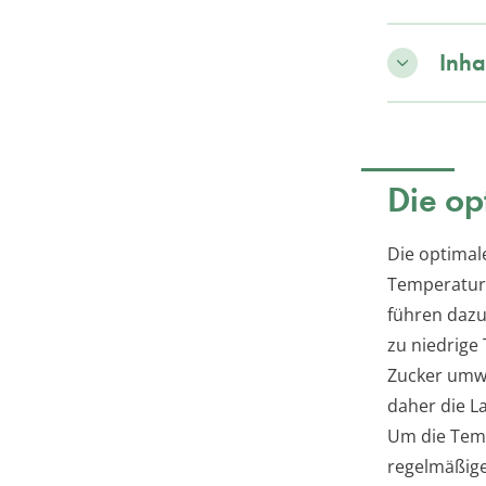
Inha
Die op
Die optimal
Temperaturb
führen dazu,
zu niedrige 
Zucker umwa
daher die 
Um die Temp
regelmäßige