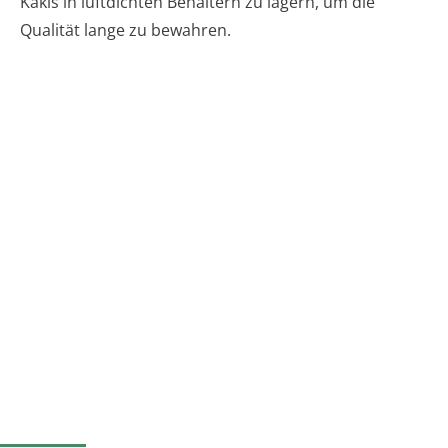
Kakis in luftdichten Behältern zu lagern, um die
Qualität lange zu bewahren.