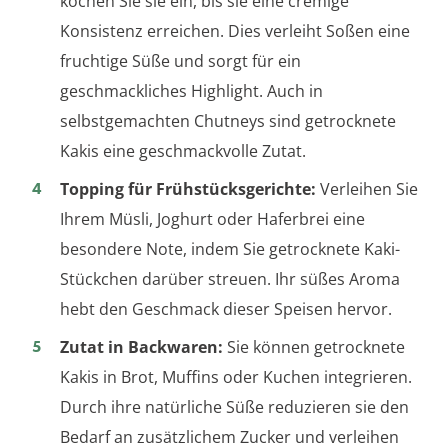
kochen Sie sie ein, bis sie eine cremige
Konsistenz erreichen. Dies verleiht Soßen eine
fruchtige Süße und sorgt für ein
geschmackliches Highlight. Auch in
selbstgemachten Chutneys sind getrocknete
Kakis eine geschmackvolle Zutat.
Topping für Frühstücksgerichte:
Verleihen Sie
Ihrem Müsli, Joghurt oder Haferbrei eine
besondere Note, indem Sie getrocknete Kaki-
Stückchen darüber streuen. Ihr süßes Aroma
hebt den Geschmack dieser Speisen hervor.
Zutat in Backwaren:
Sie können getrocknete
Kakis in Brot, Muffins oder Kuchen integrieren.
Durch ihre natürliche Süße reduzieren sie den
Bedarf an zusätzlichem Zucker und verleihen