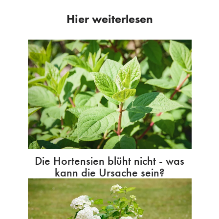
Hier weiterlesen
Die Hortensien blüht nicht - was
kann die Ursache sein?