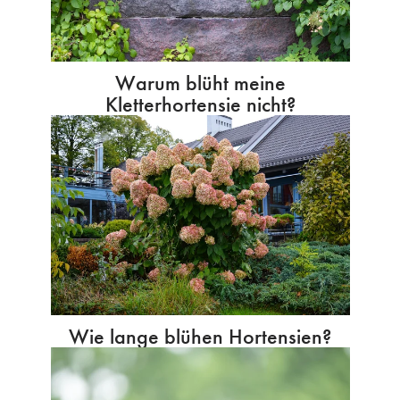
Warum blüht meine
Kletterhortensie nicht?
Wie lange blühen Hortensien?