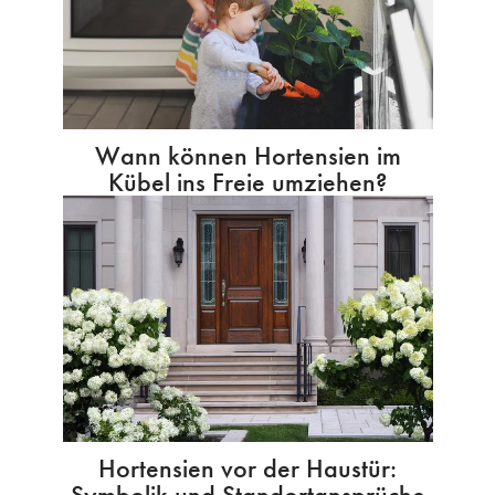
Wann können Hortensien im
Kübel ins Freie umziehen?
Hortensien vor der Haustür:
Symbolik und Standortansprüche