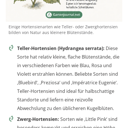
Einige Hortensienarten wie Teller- oder Zwerghortensien
bilden von Natur aus kleinere Blütenstände.
Teller-Hortensien (Hydrangea serrata):
Diese
Sorte hat relativ kleine, flache Blütenstände, die
in verschiedenen Farben wie Blau, Rosa und
Violett erstrahlen können. Beliebte Sorten sind
‚Bluebird‘, ‚Preziosa‘ und ‚Impératrice Eugenie‘.
Teller-Hortensien sind ideal für halbschattige
Standorte und liefern eine reizvolle
Abwechslung zu den üblicheren Kugelblüten.
Zwerg-Hortensien:
Sorten wie ‚Little Pink‘ sind
besonders kompakt und erreichen eine Höhe