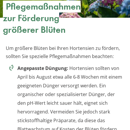
Pflegemaßnahmen
zur Förderung
größerer Blüten
Um größere Blüten bei Ihren Hortensien zu fördern,
sollten Sie spezielle Pflegemaßnahmen beachten:
Angepasste Düngung:
Hortensien sollten von
April bis August etwa alle 6-8 Wochen mit einem
geeigneten Dünger versorgt werden. Ein
organischer oder spezialisierter Dünger, der
den pH-Wert leicht sauer hält, eignet sich
hervorragend. Vermeiden Sie jedoch stark
stickstoffhaltige Präparate, da diese das
Blattwachstum auf Kosten der Blüten fördern