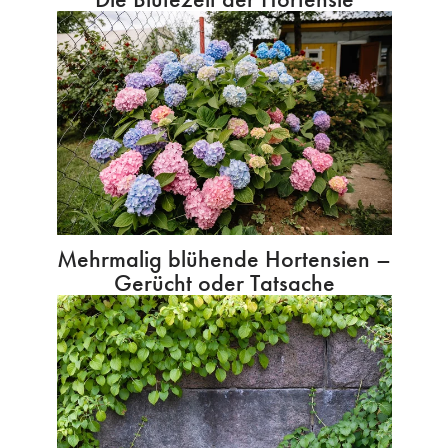
Mehrmalig blühende Hortensien –
Gerücht oder Tatsache