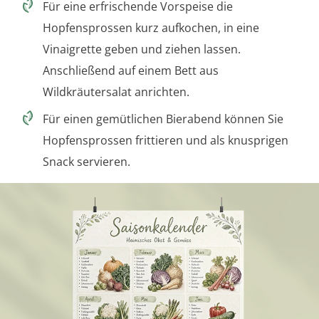
Für eine erfrischende Vorspeise die
Hopfensprossen kurz aufkochen, in eine
Vinaigrette geben und ziehen lassen.
Anschließend auf einem Bett aus
Wildkräutersalat anrichten.
Für einen gemütlichen Bierabend können Sie
Hopfensprossen frittieren und als knusprigen
Snack servieren.