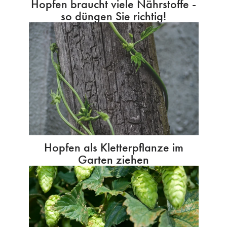
Hopfen braucht viele Nährstoffe -
so düngen Sie richtig!
Hopfen als Kletterpflanze im
Garten ziehen