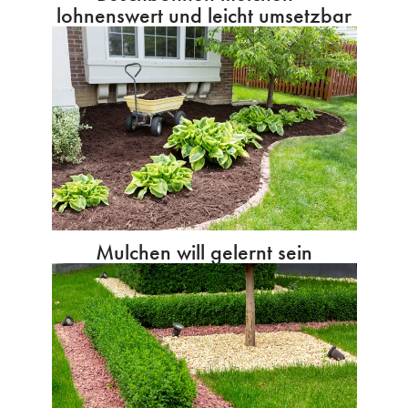
lohnenswert und leicht umsetzbar
Mulchen will gelernt sein