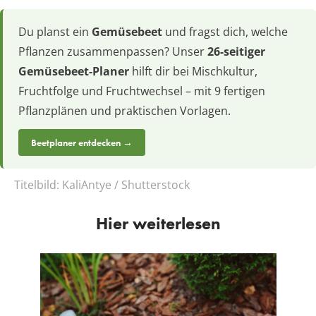
Du planst ein
Gemüsebeet
und fragst dich, welche
Pflanzen zusammenpassen? Unser
26-seitiger
Gemüsebeet-Planer
hilft dir bei Mischkultur,
Fruchtfolge und Fruchtwechsel – mit 9 fertigen
Pflanzplänen und praktischen Vorlagen.
Beetplaner entdecken →
Titelbild:
KaliAntye / Shutterstock
Hier weiterlesen