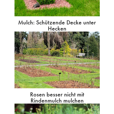
Mulch: Schützende Decke unter
Hecken
Rosen besser nicht mit
Rindenmulch mulchen