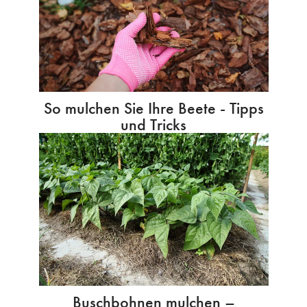
So mulchen Sie Ihre Beete - Tipps
und Tricks
Buschbohnen mulchen –