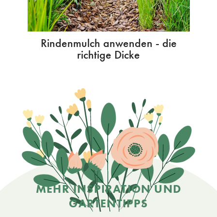
Rindenmulch anwenden - die
richtige Dicke
MEHR INSPIRATION UND
GARTENTIPPS