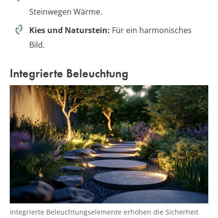
Steinwegen Wärme.
Kies und Naturstein:
Für ein harmonisches
Bild.
Integrierte Beleuchtung
Integrierte Beleuchtungselemente erhöhen die Sicherheit