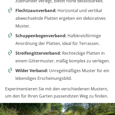
zueinander verlegt, bietet hohe Belastbarkeit.
Flechtzaunverband:
Horizontal und vertikal
abwechselnde Platten ergeben ein dekoratives
Muster.
Schuppenbogenverband:
Halbkreisförmige
Anordnung der Platten, ideal für Terrassen.
Streifengitterverband:
Rechteckige Platten in
einem Gittermuster, mäßig komplex zu verlegen.
Wilder Verband:
Unregelmäßiges Muster für ein
lebendiges Erscheinungsbild.
Experimentieren Sie mit den verschiedenen Mustern,
um den für Ihren Garten passendsten Weg zu finden.