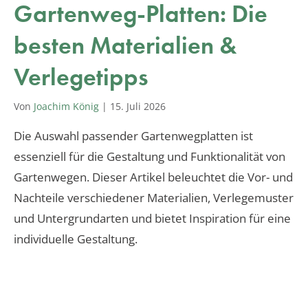
Gartenweg-Platten: Die
besten Materialien &
Verlegetipps
Von
Joachim König
|
15. Juli 2026
Die Auswahl passender Gartenwegplatten ist
essenziell für die Gestaltung und Funktionalität von
Gartenwegen. Dieser Artikel beleuchtet die Vor- und
Nachteile verschiedener Materialien, Verlegemuster
und Untergrundarten und bietet Inspiration für eine
individuelle Gestaltung.