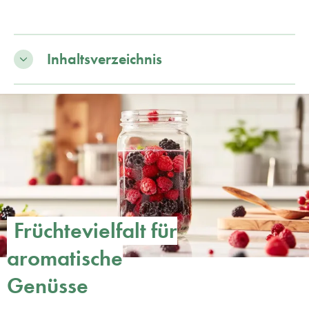
Inhaltsverzeichnis
Früchtevielfalt für
aromatische
Genüsse