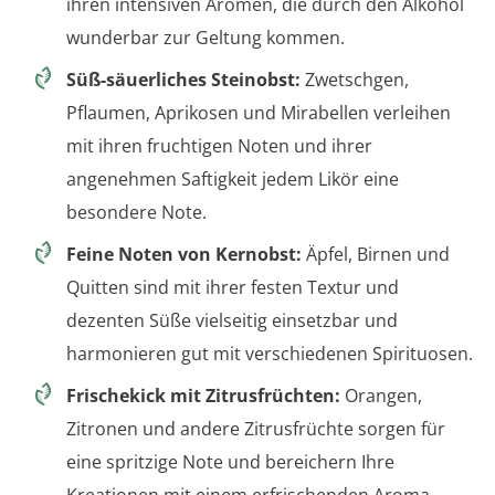
ihren intensiven Aromen, die durch den Alkohol
wunderbar zur Geltung kommen.
Süß-säuerliches Steinobst:
Zwetschgen,
Pflaumen, Aprikosen und Mirabellen verleihen
mit ihren fruchtigen Noten und ihrer
angenehmen Saftigkeit jedem Likör eine
besondere Note.
Feine Noten von Kernobst:
Äpfel, Birnen und
Quitten sind mit ihrer festen Textur und
dezenten Süße vielseitig einsetzbar und
harmonieren gut mit verschiedenen Spirituosen.
Frischekick mit Zitrusfrüchten:
Orangen,
Zitronen und andere Zitrusfrüchte sorgen für
eine spritzige Note und bereichern Ihre
Kreationen mit einem erfrischenden Aroma.