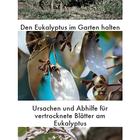
Den Eukalyptus im Garten halten
Ursachen und Abhilfe für
vertrocknete Blätter am
Eukalyptus