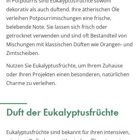
In Potpourris sind Eukalyptusfrüchte sowohl
dekorativ als auch duftend. Ihre ätherischen Öle
verleihen Potpourrimischungen eine frische,
belebende Note. Sie lassen sich frisch oder
getrocknet verwenden und sind oft Bestandteil von
Mischungen mit klassischen Düften wie Orangen- und
Zimtscheiben.
Nutzen Sie Eukalyptusfrüchte, um Ihrem Zuhause
oder Ihren Projekten einen besonderen, natürlichen
Charme zu verleihen.
Duft der Eukalyptusfrüchte
Eukalyptusfrüchte sind bekannt für ihren intensiven,