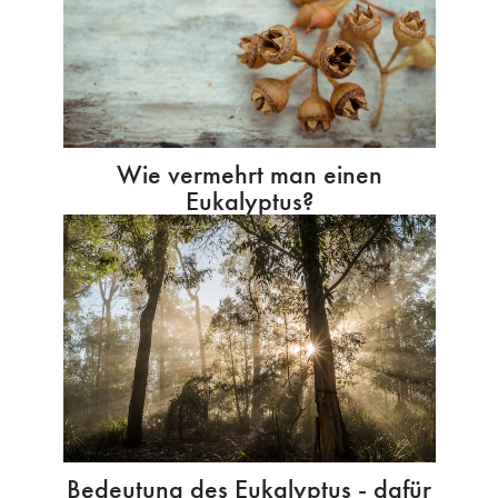
Wie vermehrt man einen
Eukalyptus?
Bedeutung des Eukalyptus - dafür