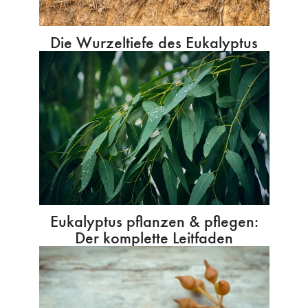
Die Wurzeltiefe des Eukalyptus
Eukalyptus pflanzen & pflegen:
Der komplette Leitfaden