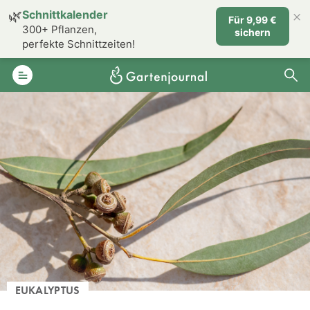
×
🌿
Schnittkalender
Für 9,99 €
300+ Pflanzen,
sichern
perfekte Schnittzeiten!
EUKALYPTUS