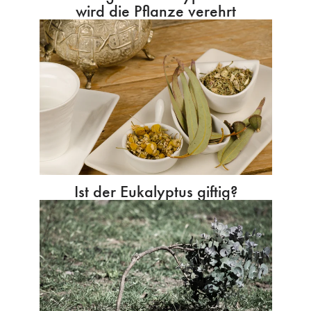
wird die Pflanze verehrt
Ist der Eukalyptus giftig?