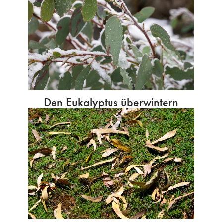
Den Eukalyptus überwintern