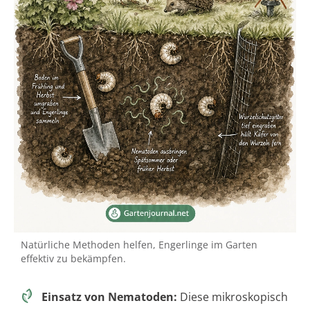
Natürliche Methoden helfen, Engerlinge im Garten
effektiv zu bekämpfen.
Einsatz von Nematoden:
Diese mikroskopisch