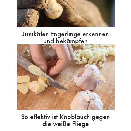
Junikäfer-Engerlinge erkennen
und bekämpfen
So effektiv ist Knoblauch gegen
die weiße Fliege