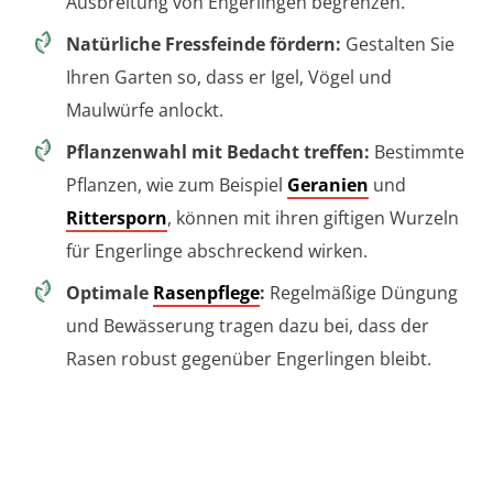
Ausbreitung von Engerlingen begrenzen.
Natürliche Fressfeinde fördern:
Gestalten Sie
Ihren Garten so, dass er Igel, Vögel und
Maulwürfe anlockt.
Pflanzenwahl mit Bedacht treffen:
Bestimmte
Pflanzen, wie zum Beispiel
Geranien
und
Rittersporn
, können mit ihren giftigen Wurzeln
für Engerlinge abschreckend wirken.
Optimale
Rasenpflege
:
Regelmäßige Düngung
und Bewässerung tragen dazu bei, dass der
Rasen robust gegenüber Engerlingen bleibt.