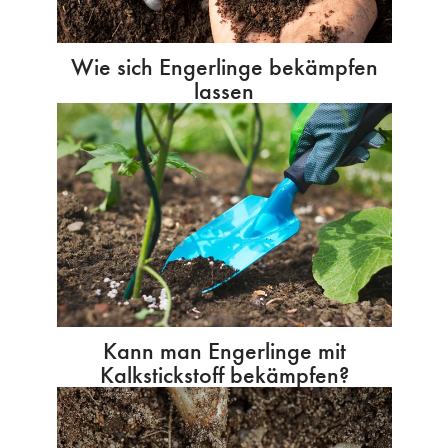
Wie sich Engerlinge bekämpfen
lassen
Kann man Engerlinge mit
Kalkstickstoff bekämpfen?