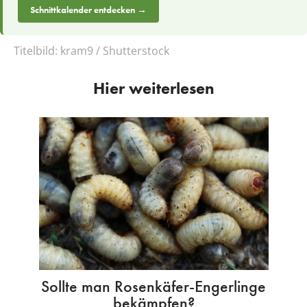
Schnittkalender entdecken →
Titelbild:
kram9 / Shutterstock
Hier weiterlesen
Sollte man Rosenkäfer-Engerlinge
bekämpfen?