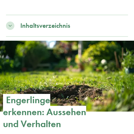
Inhaltsverzeichnis
Engerlinge
erkennen: Aussehen
und Verhalten