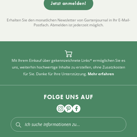
Erhalten Sie den monatlichen Newsletter von Gartenjournal in Ihr E-Mail-
Postfach. Abmelden ist jederzeit möglich.
Mit Ihrem Einkauf über gekennzeichnete Links* ermöglichen Sie es
uns, weiterhin hochwertige Inhalte zu erstellen, ohne Zusatzkosten
für Sie. Danke für Ihre Unterstützung.
Mehr erfahren
FOLGE UNS AUF