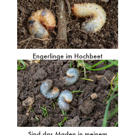
Engerlinge im Hochbeet
Sind das Maden in meinem