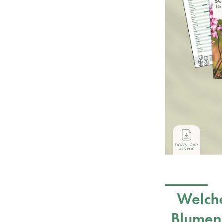
Welche
Blumen