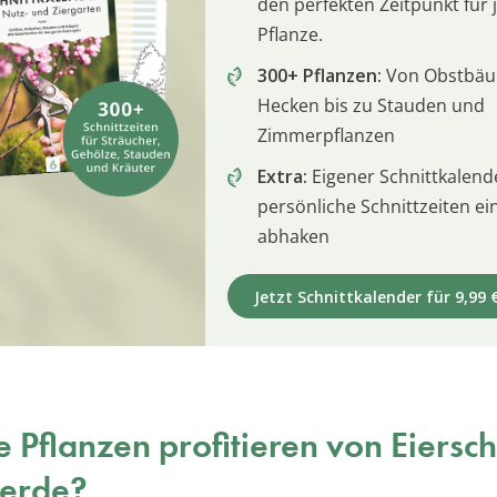
den perfekten Zeitpunkt für 
Pflanze.
300+ Pflanzen:
Von Obstbä
Hecken bis zu Stauden und
Zimmerpflanzen
Extra:
Eigener Schnittkalend
persönliche Schnittzeiten e
abhaken
Jetzt Schnittkalender für 9,99 
 Pflanzen profitieren von Eiersch
erde?