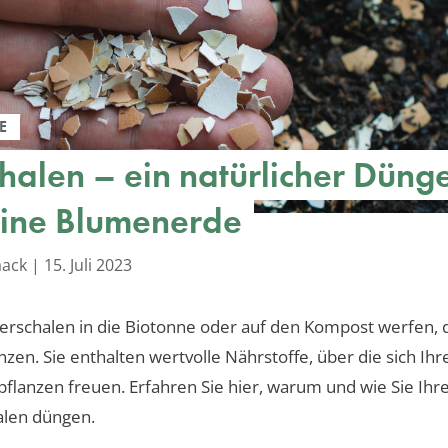
E
chalen – ein natürlicher Düng
eine Blumenerde
aack
|
15. Juli 2023
ierschalen in die Biotonne oder auf den Kompost werfen, 
anzen. Sie enthalten wertvolle Nährstoffe, über die sich Ih
flanzen freuen. Erfahren Sie hier, warum und wie Sie Ihr
alen düngen.