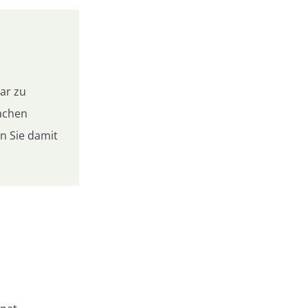
bar zu
fachen
n Sie damit