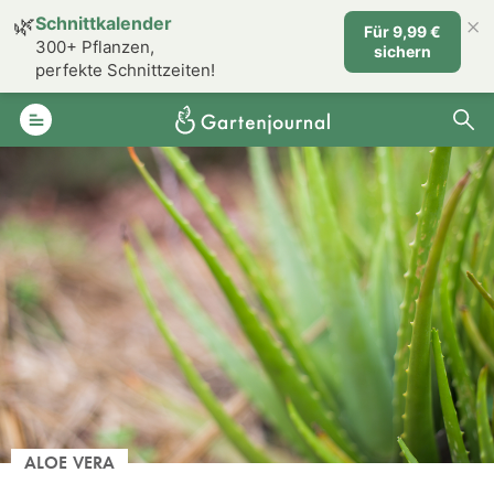
×
🌿
Schnittkalender
Für 9,99 €
300+ Pflanzen,
sichern
perfekte Schnittzeiten!
ALOE VERA