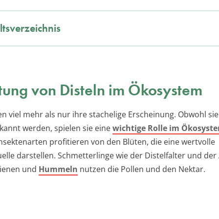
ltsverzeichnis
ung von Disteln im Ökosystem
en viel mehr als nur ihre stachelige Erscheinung. Obwohl sie 
kannt werden, spielen sie eine
wichtige Rolle im Ökosyst
nsektenarten profitieren von den Blüten, die eine wertvolle
le darstellen. Schmetterlinge wie der Distelfalter und der 
bienen und
Hummeln
nutzen die Pollen und den Nektar.