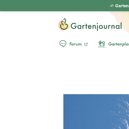
🌱
Garten
Forum
Gartenpla