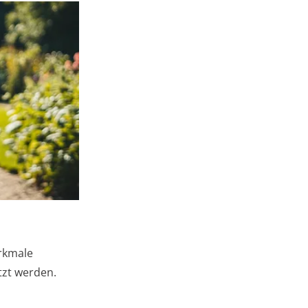
erkmale
tzt werden.