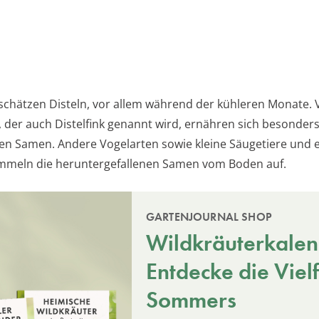
schätzen Disteln, vor allem während der kühleren Monate. 
z, der auch Distelfink genannt wird, ernähren sich besonder
gen Samen. Andere Vogelarten sowie kleine Säugetiere und e
mmeln die heruntergefallenen Samen vom Boden auf.
GARTENJOURNAL SHOP
Wildkräuterkalen
Entdecke die Vielf
Sommers