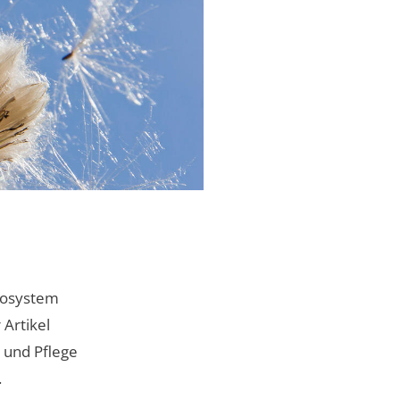
Ökosystem
Artikel
t und Pflege
.