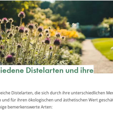
iedene Distelarten und ihre
reiche Distelarten, die sich durch ihre unterschiedlichen M
 und für ihren ökologischen und ästhetischen Wert geschä
inige bemerkenswerte Arten: