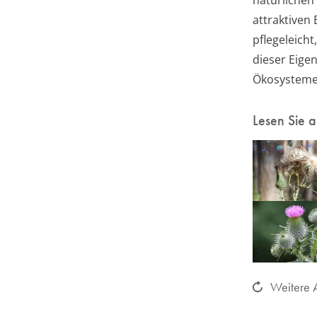
attraktiven
pflegeleich
dieser Eigen
Ökosystemen
Lesen Sie 
Weitere A