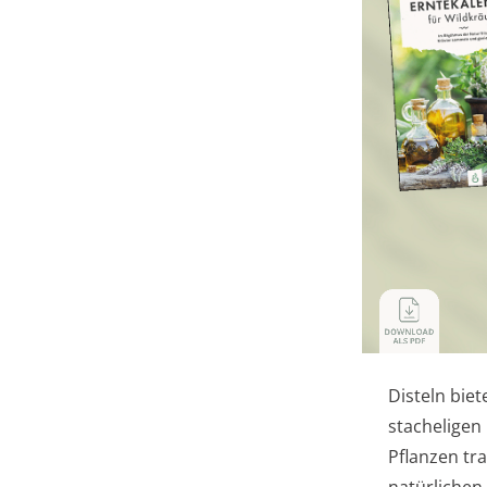
Disteln bie
stacheligen
Pflanzen tra
natürlichen