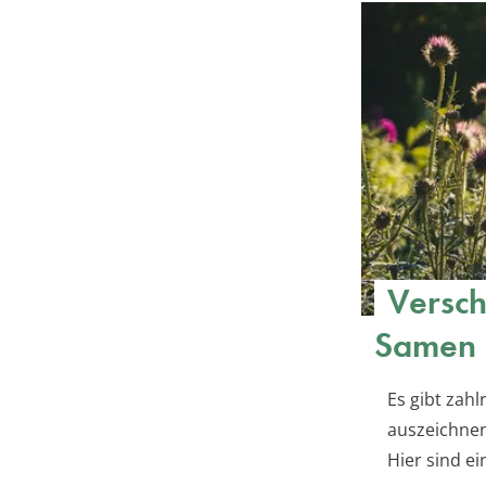
Versch
Samen
Es gibt zahl
auszeichnen
Hier sind e