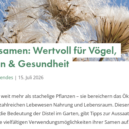
lsamen: Wertvoll für Vögel,
n & Gesundheit
Mendes
|
15. Juli 2026
d weit mehr als stachelige Pflanzen – sie bereichern das 
 zahlreichen Lebewesen Nahrung und Lebensraum. Dieser 
die Bedeutung der Distel im Garten, gibt Tipps zur Aussaa
ie vielfältigen Verwendungsmöglichkeiten ihrer Samen auf