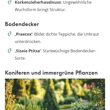
Korkenzieherhaselnuss
: Ungewöhnliche
Wuchsform bringt Struktur.
Bodendecker
‚Praecox‘
: Bildet dichte Teppiche, die Unkraut
unterdrücken.
‚Sizaia Ptitsa‘
: Starkwüchsige Bodendecker-
Sorte.
Koniferen und immergrüne Pflanzen