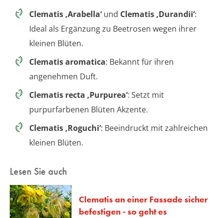
Clematis ‚Arabella‘
und
Clematis ‚Durandii‘
:
Ideal als Ergänzung zu Beetrosen wegen ihrer
kleinen Blüten.
Clematis aromatica
: Bekannt für ihren
angenehmen Duft.
Clematis recta ‚Purpurea‘
: Setzt mit
purpurfarbenen Blüten Akzente.
Clematis ‚Roguchi‘
: Beeindruckt mit zahlreichen
kleinen Blüten.
Lesen Sie auch
Clematis an einer Fassade sicher
befestigen - so geht es