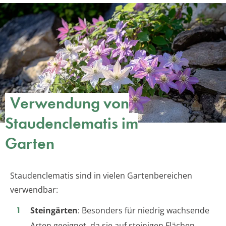
Verwendung von
Staudenclematis im
Garten
Staudenclematis sind in vielen Gartenbereichen
verwendbar:
Steingärten
: Besonders für niedrig wachsende
Arten geeignet, da sie auf steinigen Flächen