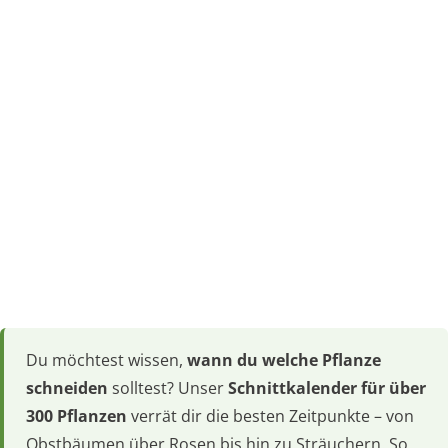
Du möchtest wissen,
wann du welche Pflanze
schneiden
solltest? Unser
Schnittkalender für über
300 Pflanzen
verrät dir die besten Zeitpunkte – von
Obstbäumen über Rosen bis hin zu Sträuchern. So