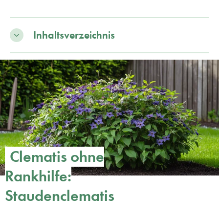
Inhaltsverzeichnis
Clematis ohne
Rankhilfe:
Staudenclematis