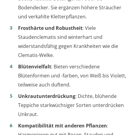
Bodendecker. Sie ergänzen höhere Sträucher
und verkahlte Kletterpflanzen.
Frosthärte und Robustheit
: Viele
Staudenclematis sind winterhart und
widerstandsfähig gegen Krankheiten wie die
Clematis-Welke.
Blütenvielfalt
: Bieten verschiedene
Blütenformen und -farben, von Weiß bis Violett,
teilweise auch duftend.
Unkrautunterdrückung
: Dichte, blühende
Teppiche starkwüchsiger Sorten unterdrücken
Unkraut.
Kompatibilität mit anderen Pflanzen
:
Harmonieren gut mit Rosen, Stauden und