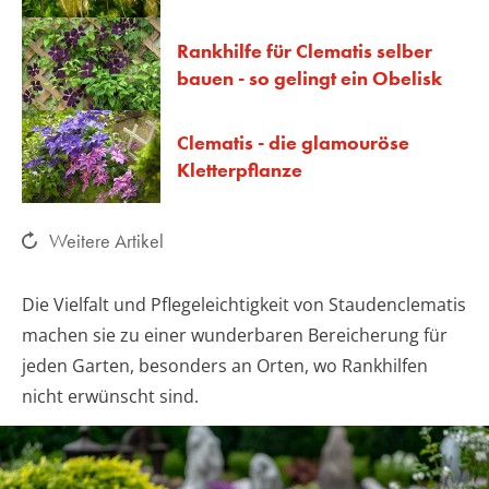
Rankhilfe für Clematis selber
bauen - so gelingt ein Obelisk
Clematis - die glamouröse
Kletterpflanze
Weitere Artikel
Die Vielfalt und Pflegeleichtigkeit von Staudenclematis
machen sie zu einer wunderbaren Bereicherung für
jeden Garten, besonders an Orten, wo Rankhilfen
nicht erwünscht sind.