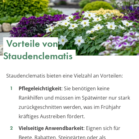
Vorteile von
Staudenclematis
Staudenclematis bieten eine Vielzahl an Vorteilen:
Pflegeleichtigkeit
: Sie benötigen keine
Rankhilfen und müssen im Spätwinter nur stark
zurückgeschnitten werden, was im Frühjahr
kräftiges Austreiben fördert.
Vielseitige Anwendbarkeit
: Eignen sich für
Beete, Rabatten, Steingärten oder als