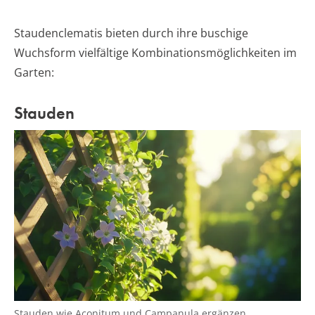
Staudenclematis bieten durch ihre buschige
Wuchsform vielfältige Kombinationsmöglichkeiten im
Garten:
Stauden
Stauden wie Aconitum und Campanula ergänzen