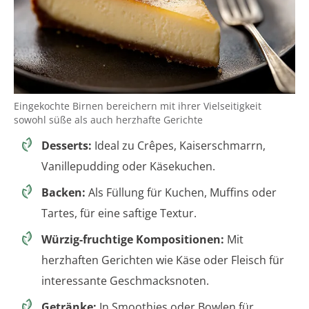
Eingekochte Birnen bereichern mit ihrer Vielseitigkeit
sowohl süße als auch herzhafte Gerichte
Desserts:
Ideal zu Crêpes, Kaiserschmarrn,
Vanillepudding oder Käsekuchen.
Backen:
Als Füllung für Kuchen, Muffins oder
Tartes, für eine saftige Textur.
Würzig-fruchtige Kompositionen:
Mit
herzhaften Gerichten wie Käse oder Fleisch für
interessante Geschmacksnoten.
Getränke:
In Smoothies oder Bowlen für