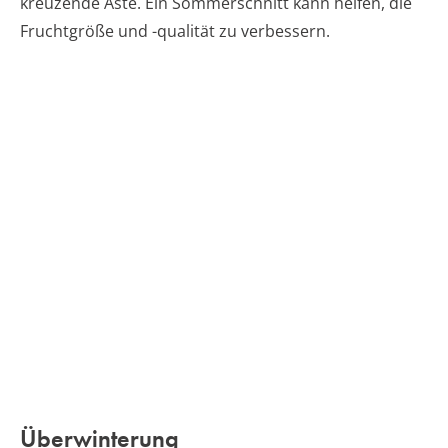
kreuzende Äste. Ein Sommerschnitt kann helfen, die
Fruchtgröße und -qualität zu verbessern.
Überwinterung