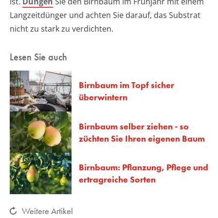
ist.
Düngen
Sie den Birnbaum im Frühjahr mit einem
Langzeitdünger und achten Sie darauf, das Substrat
nicht zu stark zu verdichten.
Lesen Sie auch
Birnbaum im Topf sicher
überwintern
Birnbaum selber ziehen - so
züchten Sie Ihren eigenen Baum
Birnbaum: Pflanzung, Pflege und
ertragreiche Sorten
Weitere Artikel