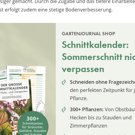
ssiger gemacht. Durch die Zugabe und das tiefere Einarbeit
 erfolgt zudem eine stetige Bodenverbesserung.
GARTENJOURNAL SHOP
Schnittkalender:
Sommerschnitt ni
verpassen
Schneiden ohne Fragezeich
den perfekten Zeitpunkt für 
Pflanze.
300+ Pflanzen:
Von Obstbä
Hecken bis zu Stauden und
Zimmerpflanzen