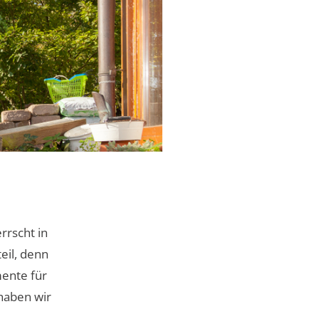
rrscht in
eil, denn
mente für
 haben wir