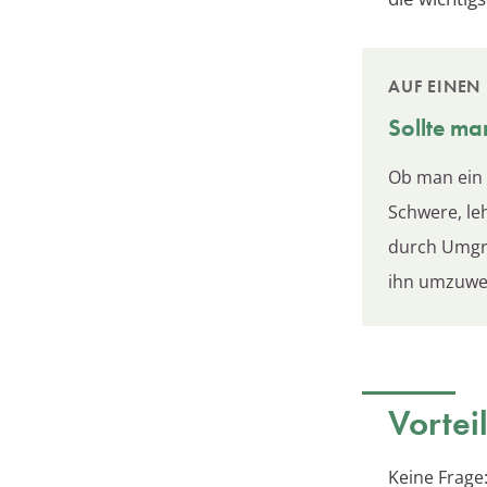
AUF EINEN 
Sollte ma
Ob man ein 
Schwere, le
durch Umgra
ihn umzuwe
Vortei
Keine Frage