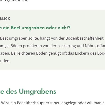
BLICK
n ein Beet umgraben oder nicht?
Beet umgraben sollte, hängt von der Bodenbeschaffenheit 
hmige Böden profitieren von der Lockerung und Nährstoff
ben. Bei leichteren Böden genügt oft das Lockern des Bod
nden.
le des Umgrabens
: Wird ein Beet überhaupt erst neu angelegt oder will man a