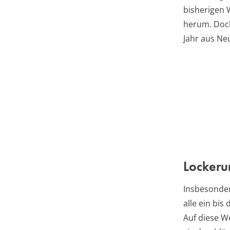
bisherigen 
herum. Doch
Jahr aus Ne
Lockeru
Insbesonder
alle ein bi
Auf diese W