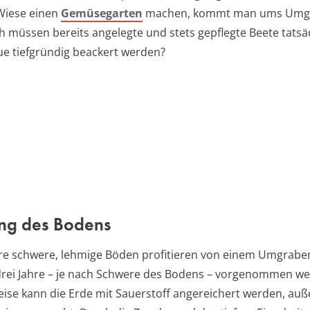
Wiese einen
Gemüsegarten
machen, kommt man ums Umgr
 müssen bereits angelegte und stets gepflegte Beete tatsäc
ue tiefgründig beackert werden?
ng des Bodens
e schwere, lehmige Böden profitieren von einem Umgraben
s drei Jahre – je nach Schwere des Bodens – vorgenommen we
eise kann die Erde mit Sauerstoff angereichert werden, au