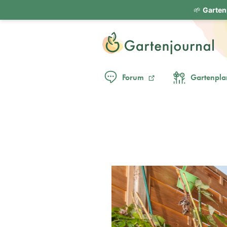
🌱
Garten
Forum
Gartenpla