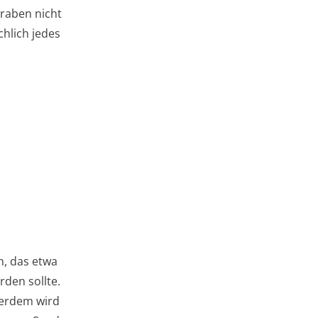
aben nicht
hlich jedes
, das etwa
rden sollte.
ßerdem wird