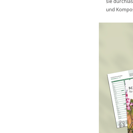
sie durchlä
und Kompost