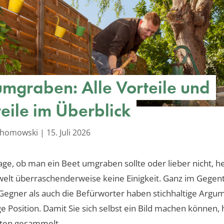
umgraben: Alle Vorteile und
eile im Überblick
achomowski
|
15. Juli 2026
age, ob man ein Beet umgraben sollte oder lieber nicht, he
elt überraschenderweise keine Einigkeit. Ganz im Gegent
Gegner als auch die Befürworter haben stichhaltige Argu
ige Position. Damit Sie sich selbst ein Bild machen können,
sten gesammelt.