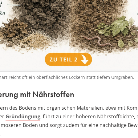
art reicht oft ein oberflächliches Lockern statt tiefem Umgraben.
erung mit Nährstoffen
ern des Bodens mit organischen Materialien, etwa mit Kom
der
Gründüngung
, führt zu einer höheren Nährstoffdichte,
umoseren Boden und sorgt zudem für eine nachhaltige Bew
.