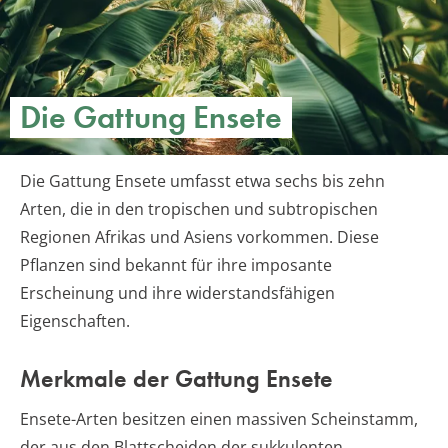
Die Gattung Ensete
Die Gattung Ensete umfasst etwa sechs bis zehn
Arten, die in den tropischen und subtropischen
Regionen Afrikas und Asiens vorkommen. Diese
Pflanzen sind bekannt für ihre imposante
Erscheinung und ihre widerstandsfähigen
Eigenschaften.
Merkmale der Gattung Ensete
Ensete-Arten besitzen einen massiven Scheinstamm,
der aus den Blattscheiden der sukkulenten