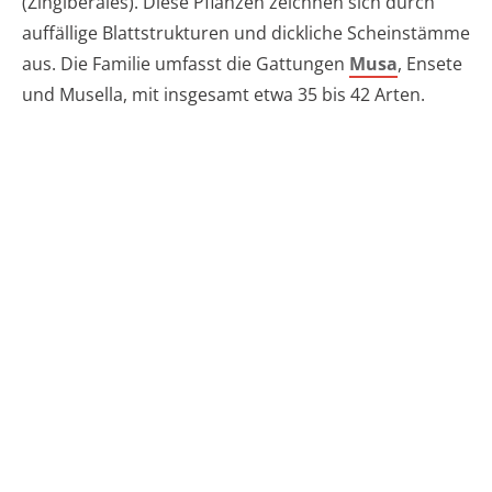
(Zingiberales). Diese Pflanzen zeichnen sich durch
auffällige Blattstrukturen und dickliche Scheinstämme
aus. Die Familie umfasst die Gattungen
Musa
, Ensete
und Musella, mit insgesamt etwa 35 bis 42 Arten.