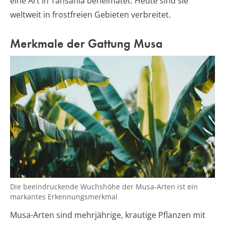
eine Art in Tansania beheimatet. Heute sind sie
weltweit in frostfreien Gebieten verbreitet.
Merkmale der Gattung Musa
Die beeindruckende Wuchshöhe der Musa-Arten ist ein
markantes Erkennungsmerkmal
Musa-Arten sind mehrjährige, krautige Pflanzen mit