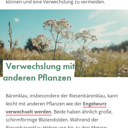
können und eine Verwechslung zu vermeiden.
Verwechslung mit
anderen Pflanzen
Bärenklau, insbesondere der Riesenbärenklau, kann
leicht mit anderen Pflanzen wie der
Engelwurz
verwechselt werden
. Beide haben ähnlich große,
schirmförmige Blütendolden. Während der
Riesenbärenklau Höhen von bis zu drei Metern