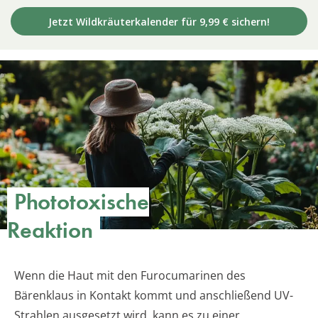
Jetzt Wildkräuterkalender für 9,99 € sichern!
Phototoxische
Reaktion
Wenn die Haut mit den Furocumarinen des
Bärenklaus in Kontakt kommt und anschließend UV-
Strahlen ausgesetzt wird, kann es zu einer