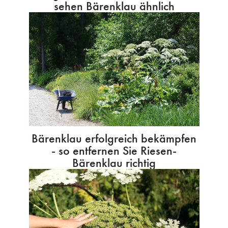
sehen Bärenklau ähnlich
Bärenklau erfolgreich bekämpfen
- so entfernen Sie Riesen-
Bärenklau richtig