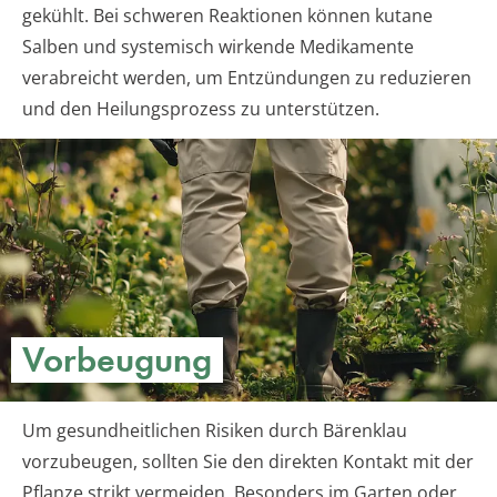
gekühlt. Bei schweren Reaktionen können kutane
Salben und systemisch wirkende Medikamente
verabreicht werden, um Entzündungen zu reduzieren
und den Heilungsprozess zu unterstützen.
Vorbeugung
Um gesundheitlichen Risiken durch Bärenklau
vorzubeugen, sollten Sie den direkten Kontakt mit der
Pflanze strikt vermeiden. Besonders im Garten oder