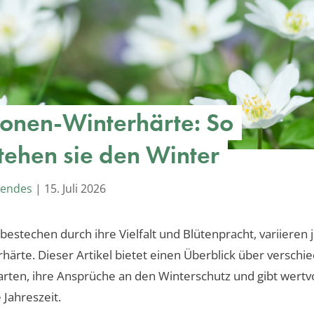
nen-Winterhärte: So
tehen sie den Winter
Mendes
|
15. Juli 2026
stechen durch ihre Vielfalt und Blütenpracht, variieren 
rhärte. Dieser Artikel bietet einen Überblick über verschi
en, ihre Ansprüche an den Winterschutz und gibt wertvo
e Jahreszeit.