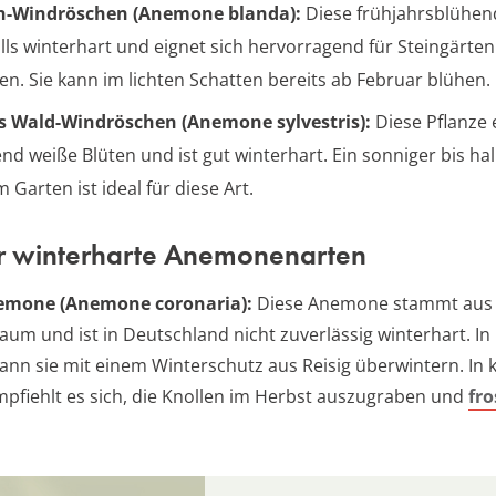
n-Windröschen (Anemone blanda):
Diese frühjahrsblühend
lls winterhart und eignet sich hervorragend für Steingärte
en. Sie kann im lichten Schatten bereits ab Februar blühen.
s Wald-Windröschen (Anemone sylvestris):
Diese Pflanze e
end weiße Blüten und ist gut winterhart. Ein sonniger bis ha
m Garten ist ideal für diese Art.
 winterharte Anemonenarten
emone (Anemone coronaria):
Diese Anemone stammt aus
aum und ist in Deutschland nicht zuverlässig winterhart. In
nn sie mit einem Winterschutz aus Reisig überwintern. In 
pfiehlt es sich, die Knollen im Herbst auszugraben und
fro