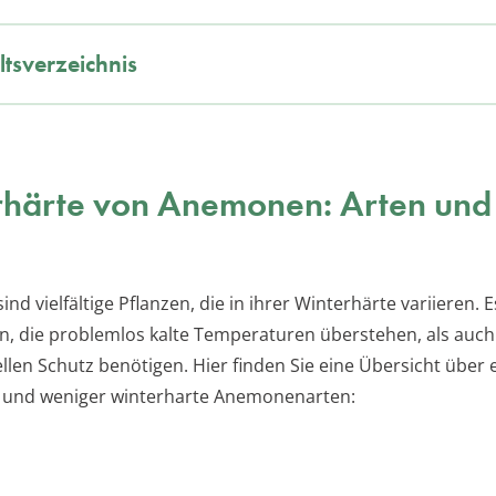
ltsverzeichnis
rhärte von Anemonen: Arten und
d vielfältige Pflanzen, die in ihrer Winterhärte variieren. E
n, die problemlos kalte Temperaturen überstehen, als auch 
llen Schutz benötigen. Hier finden Sie eine Übersicht über 
 und weniger winterharte Anemonenarten: