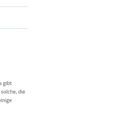
s gibt
solche, die
einige