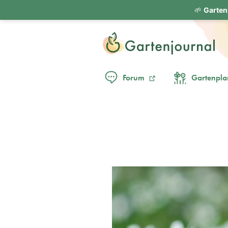
🌱
Garten
Forum
Gartenpla