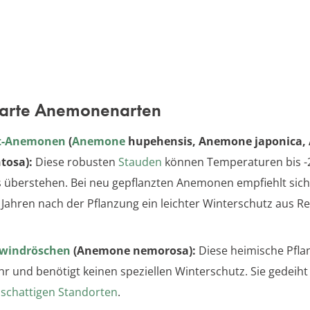
arte Anemonenarten
t-Anemonen
(
Anemone
hupehensis, Anemone japonica
tosa):
Diese robusten
Stauden
können Temperaturen bis -
s überstehen. Bei neu gepflanzten Anemonen empfiehlt sich
 Jahren nach der Pflanzung ein leichter Winterschutz aus Re
windröschen
(Anemone nemorosa):
Diese heimische Pfla
hr und benötigt keinen speziellen Winterschutz. Sie gedeih
n
schattigen Standorten
.