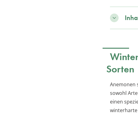
Inha
Winte
Sorten
Anemonen sin
sowohl Arte
einen spezie
winterharte