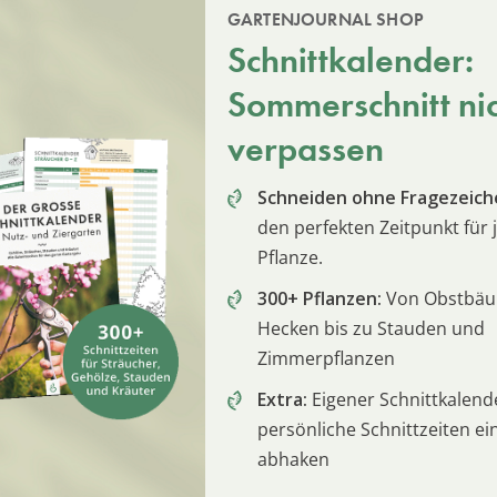
GARTENJOURNAL SHOP
Schnittkalender:
Sommerschnitt ni
verpassen
Schneiden ohne Fragezeich
den perfekten Zeitpunkt für 
Pflanze.
300+ Pflanzen:
Von Obstbä
Hecken bis zu Stauden und
Zimmerpflanzen
Extra:
Eigener Schnittkalend
persönliche Schnittzeiten e
abhaken