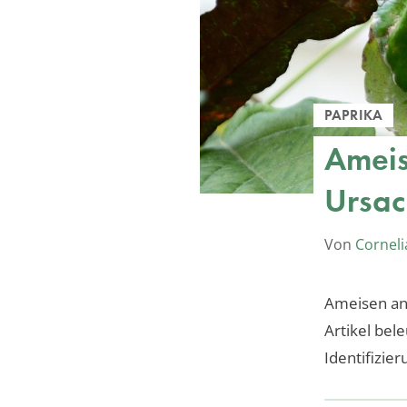
PAPRIKA
Ameis
Ursac
Von
Corneli
Ameisen an 
Artikel bel
Identifizie