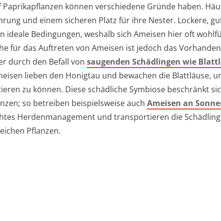
 Paprikapflanzen können verschiedene Gründe haben. Häu
hrung und einem sicheren Platz für ihre Nester. Lockere, gu
n ideale Bedingungen, weshalb sich Ameisen hier oft wohlfü
e für das Auftreten von Ameisen ist jedoch das Vorhanden
er durch den Befall von
saugenden Schädlingen wie Blatt
meisen lieben den Honigtau und bewachen die Blattläuse, u
tieren zu können. Diese schädliche Symbiose beschränkt sic
zen; so betreiben beispielsweise auch
Ameisen an Sonn
chtes Herdenmanagement und transportieren die Schädlinge
reichen Pflanzen.