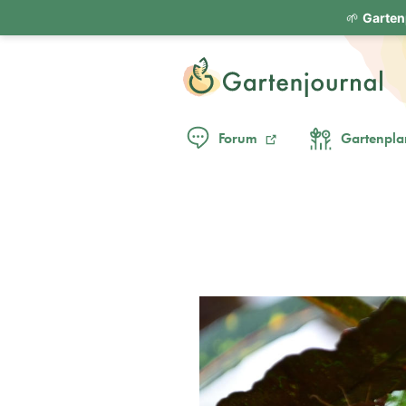
🌱
Garten
Forum
Gartenpla