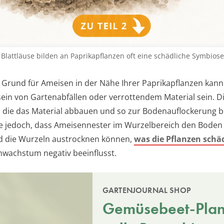
lattläuse bilden an Paprikapflanzen oft eine schädliche Symbiose
r Grund für Ameisen in der Nähe Ihrer Paprikapflanzen kann
in von Gartenabfällen oder verrottendem Material sein. D
 die das Material abbauen und so zur Bodenauflockerung b
e jedoch, dass Ameisennester im Wurzelbereich den Bode
d die Wurzeln austrocknen können,
was die Pflanzen schä
nwachstum negativ beeinflusst.
GARTENJOURNAL SHOP
Gemüsebeet-Plane