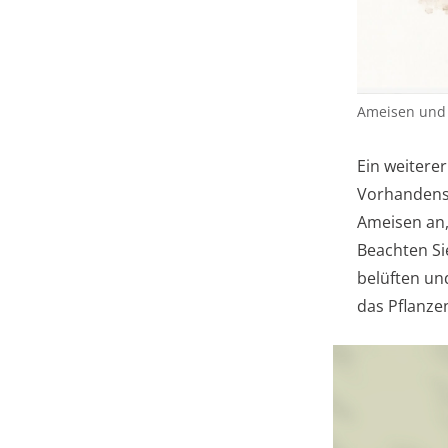
Ameisen und B
Ein weitere
Vorhandense
Ameisen an,
Beachten Si
belüften un
das Pflanze