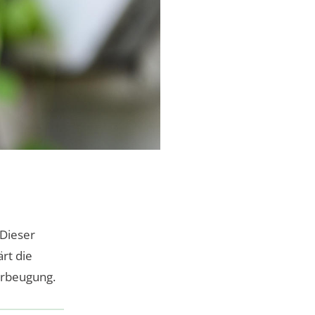
 Dieser
rt die
orbeugung.