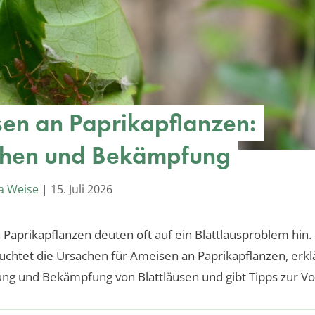
en an Paprikapflanzen:
hen und Bekämpfung
a Weise
|
15. Juli 2026
Paprikapflanzen deuten oft auf ein Blattlausproblem hin.
euchtet die Ursachen für Ameisen an Paprikapflanzen, erklä
rung und Bekämpfung von Blattläusen und gibt Tipps zur V