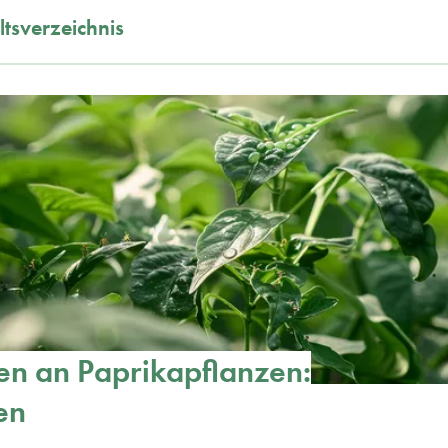
ltsverzeichnis
n an Paprikapflanzen:
en