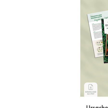
Ursach