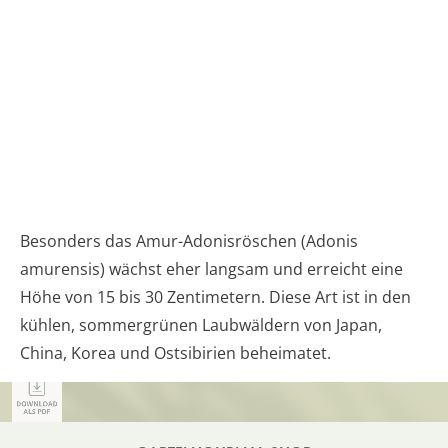
Besonders das Amur-Adonisröschen (Adonis
amurensis) wächst eher langsam und erreicht eine
Höhe von 15 bis 30 Zentimetern. Diese Art ist in den
kühlen, sommergrünen Laubwäldern von Japan,
China, Korea und Ostsibirien beheimatet.