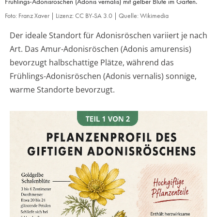
Frühlings-Adonisröschen (Adonis vernalis) mit gelber Blüte im Garten.
Foto: Franz Xaver | Lizenz: CC BY-SA 3.0 | Quelle: Wikimedia
Der ideale Standort für Adonisröschen variiert je nach
Art. Das Amur-Adonisröschen (Adonis amurensis)
bevorzugt halbschattige Plätze, während das
Frühlings-Adonisröschen (Adonis vernalis) sonnige,
warme Standorte bevorzugt.