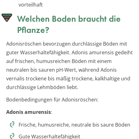
vorteilhaft
Welchen Boden braucht die
Pflanze?
Adonisröschen bevorzugen durchlässige Böden mit
guter Wasserhaltefähigkeit. Adonis amurensis gedeiht
auf frischen, humusreichen Böden mit einem
neutralen bis sauren pH-Wert, während Adonis
vernalis trockene bis mäßig trockene, kalkhaltige und
durchlässige Lehmböden liebt.
Bodenbedingungen für Adonisröschen:
Adonis amurensis
:
Frische, humusreiche, neutrale bis saure Böden
Gute Wasserhaltefähigkeit