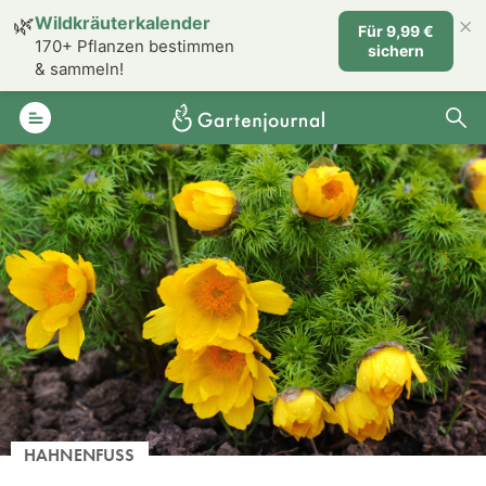
×
🌿
Wildkräuterkalender
Für 9,99 €
170+ Pflanzen bestimmen
sichern
& sammeln!
HAHNENFUSS