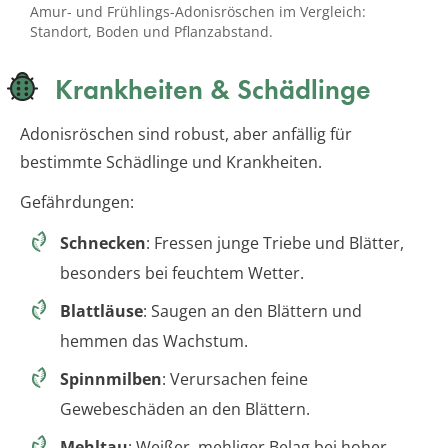
Amur- und Frühlings-Adonisröschen im Vergleich:
Standort, Boden und Pflanzabstand.
Krankheiten & Schädlinge
Adonisröschen sind robust, aber anfällig für
bestimmte Schädlinge und Krankheiten.
Gefährdungen:
Schnecken
: Fressen junge Triebe und Blätter,
besonders bei feuchtem Wetter.
Blattläuse
: Saugen an den Blättern und
hemmen das Wachstum.
Spinnmilben
: Verursachen feine
Gewebeschäden an den Blättern.
Mehltau
: Weißer, mehliger Belag bei hoher