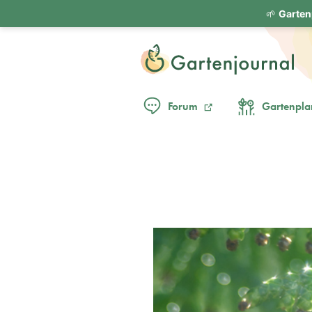
🌱
Garten
Forum
Gartenpla