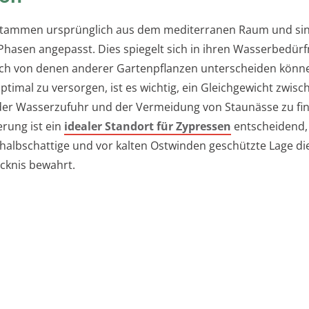
stammen ursprünglich aus dem mediterranen Raum und sin
Phasen angepasst. Dies spiegelt sich in ihren Wasserbedürf
sich von denen anderer Gartenpflanzen unterscheiden könn
timal zu versorgen, ist es wichtig, ein Gleichgewicht zwisc
er Wasserzufuhr und der Vermeidung von Staunässe zu fi
rung ist ein
idealer Standort für Zypressen
entscheidend,
 halbschattige und vor kalten Ostwinden geschützte Lage di
ocknis bewahrt.