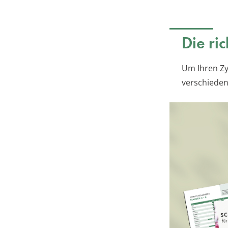
Die ri
Um Ihren Zyp
verschieden