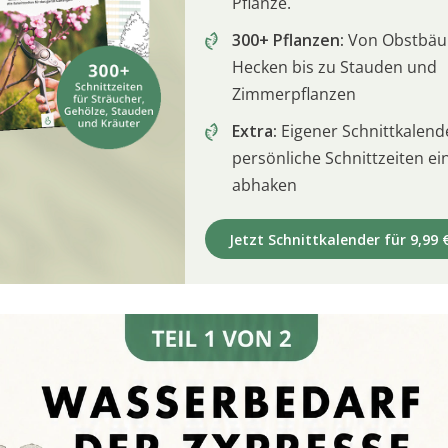
Pflanze.
300+ Pflanzen:
Von Obstbä
Hecken bis zu Stauden und
Zimmerpflanzen
Extra:
Eigener Schnittkalend
persönliche Schnittzeiten e
abhaken
Jetzt Schnittkalender für 9,99 