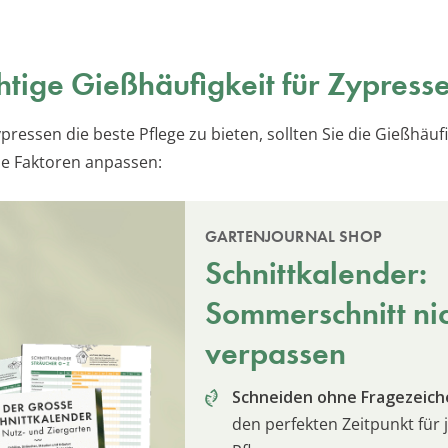
chtige Gießhäufigkeit für Zypress
ressen die beste Pflege zu bieten, sollten Sie die Gießhäufi
e Faktoren anpassen:
GARTENJOURNAL SHOP
Schnittkalender:
Sommerschnitt ni
verpassen
Schneiden ohne Fragezeich
den perfekten Zeitpunkt für 