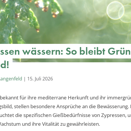
ssen wässern: So bleibt Grün
d!
Langenfeld
|
15. Juli 2026
 bekannt für ihre mediterrane Herkunft und ihr immergr
sbild, stellen besondere Ansprüche an die Bewässerung. 
euchtet die spezifischen Gießbedürfnisse von Zypressen, u
chstum und ihre Vitalität zu gewährleisten.