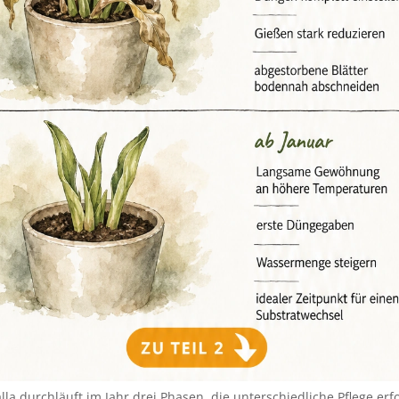
la durchläuft im Jahr drei Phasen, die unterschiedliche Pflege erf