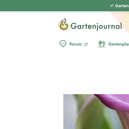
🌱
Garten
Forum
Gartenpla