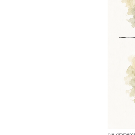
Die Zimmercal