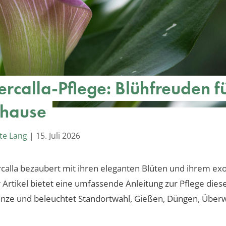
rcalla-Pflege: Blühfreuden f
uhause
te Lang
|
15. Juli 2026
alla bezaubert mit ihren eleganten Blüten und ihrem ex
er Artikel bietet eine umfassende Anleitung zur Pflege dies
nze und beleuchtet Standortwahl, Gießen, Düngen, Über