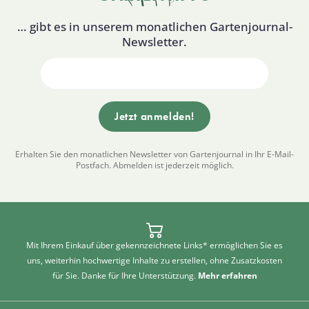
… gibt es in unserem monatlichen Gartenjournal-
Newsletter.
Erhalten Sie den monatlichen Newsletter von Gartenjournal in Ihr E-Mail-
Postfach. Abmelden ist jederzeit möglich.
Mit Ihrem Einkauf über gekennzeichnete Links* ermöglichen Sie es
uns, weiterhin hochwertige Inhalte zu erstellen, ohne Zusatzkosten
für Sie. Danke für Ihre Unterstützung.
Mehr erfahren