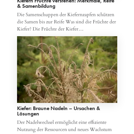
Kiefern Früchte verstehen: Merkmale, Reife
& Samenbildung
Die Samenschuppen der Kiefernzapfen schützen
die Samen bis zur Reife Was sind die Früchte der
Kiefer? Die Früchte der Kiefer…
Kiefer: Braune Nadeln – Ursachen &
Lösungen
Der Nadelwechsel ermöglicht eine effiziente
Nutzung der Ressourcen und neues Wachstum