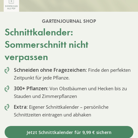
GARTENJOURNAL SHOP
Schnittkalender:
Sommerschnitt nicht
verpassen
Schneiden ohne Fragezeichen:
Finde den perfekten
Zeitpunkt für jede Pflanze.
300+ Pflanzen:
Von Obstbäumen und Hecken bis zu
Stauden und Zimmerpflanzen
Extra:
Eigener Schnittkalender – persönliche
Schnittzeiten eintragen und abhaken
Jetzt Schnittkalender für 9,99 € sichern