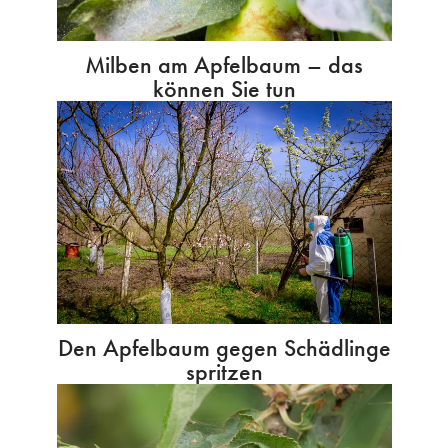
Milben am Apfelbaum – das
können Sie tun
Den Apfelbaum gegen Schädlinge
spritzen