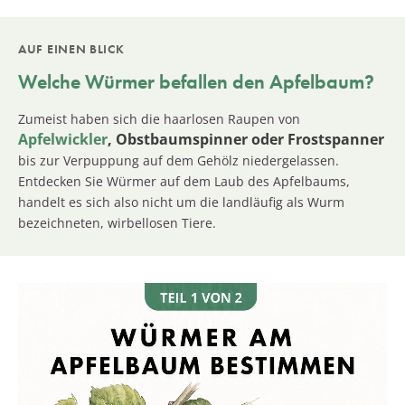
AUF EINEN BLICK
Welche Würmer befallen den Apfelbaum?
Zumeist haben sich die haarlosen Raupen von
Apfelwickler
, Obstbaumspinner oder Frostspanner
bis zur Verpuppung auf dem Gehölz niedergelassen.
Entdecken Sie Würmer auf dem Laub des Apfelbaums,
handelt es sich also nicht um die landläufig als Wurm
bezeichneten, wirbellosen Tiere.