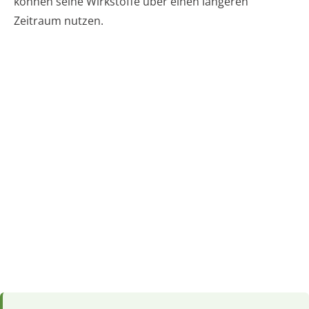
können seine Wirkstoffe über einen längeren
Zeitraum nutzen.