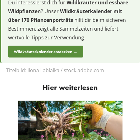
Du interessierst dich für
Wildkräuter und essbare
Wildpflanzen
? Unser
Wildkräuterkalender mit
über 170 Pflanzenporträts
hilft dir beim sicheren
Bestimmen, zeigt alle Sammelzeiten und liefert
wertvolle Tipps zur Verwendung.
Wildkräuterkalender entdecken →
Titelbild:
Ilona Lablaika / stock.adobe.com
Hier weiterlesen