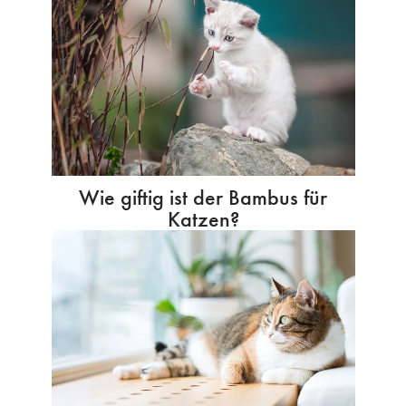
Wie giftig ist der Bambus für
Katzen?