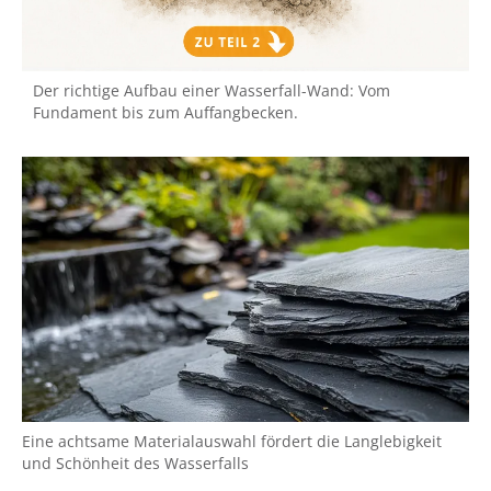
Der richtige Aufbau einer Wasserfall-Wand: Vom
Fundament bis zum Auffangbecken.
Eine achtsame Materialauswahl fördert die Langlebigkeit
und Schönheit des Wasserfalls