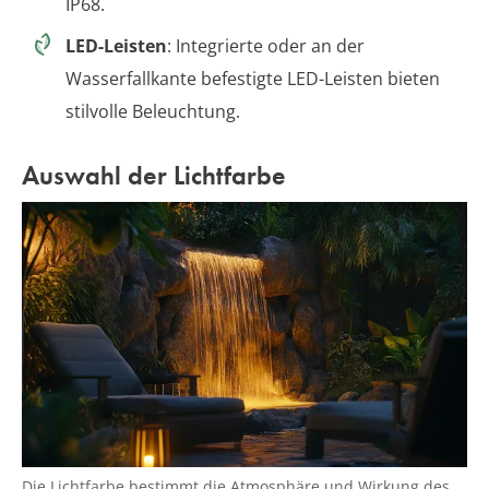
IP68.
LED-Leisten
: Integrierte oder an der
Wasserfallkante befestigte LED-Leisten bieten
stilvolle Beleuchtung.
Auswahl der Lichtfarbe
Die Lichtfarbe bestimmt die Atmosphäre und Wirkung des