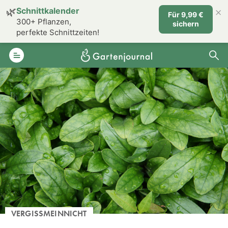
×
🌿
Schnittkalender
Für 9,99 €
300+ Pflanzen,
sichern
perfekte Schnittzeiten!
VERGISSMEINNICHT