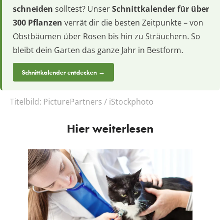
schneiden
solltest? Unser
Schnittkalender für über
300 Pflanzen
verrät dir die besten Zeitpunkte – von
Obstbäumen über Rosen bis hin zu Sträuchern. So
bleibt dein Garten das ganze Jahr in Bestform.
Schnittkalender entdecken →
Titelbild:
PicturePartners / iStockphoto
Hier weiterlesen