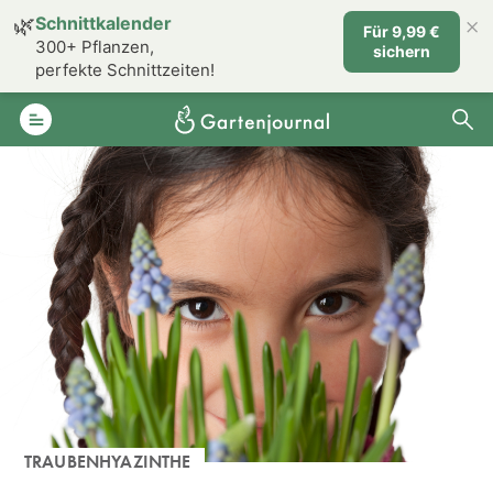
×
🌿
Schnittkalender
Für 9,99 €
300+ Pflanzen,
sichern
perfekte Schnittzeiten!
TRAUBENHYAZINTHE