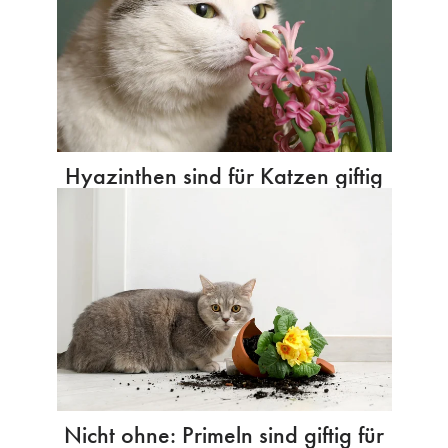
Hyazinthen sind für Katzen giftig
Nicht ohne: Primeln sind giftig für