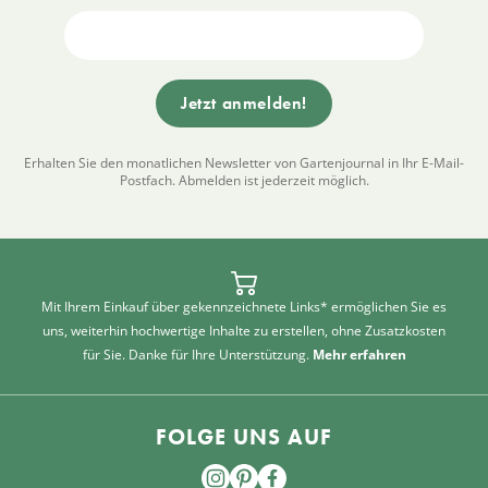
Erhalten Sie den monatlichen Newsletter von Gartenjournal in Ihr E-Mail-
Postfach. Abmelden ist jederzeit möglich.
Mit Ihrem Einkauf über gekennzeichnete Links* ermöglichen Sie es
uns, weiterhin hochwertige Inhalte zu erstellen, ohne Zusatzkosten
für Sie. Danke für Ihre Unterstützung.
Mehr erfahren
FOLGE UNS AUF