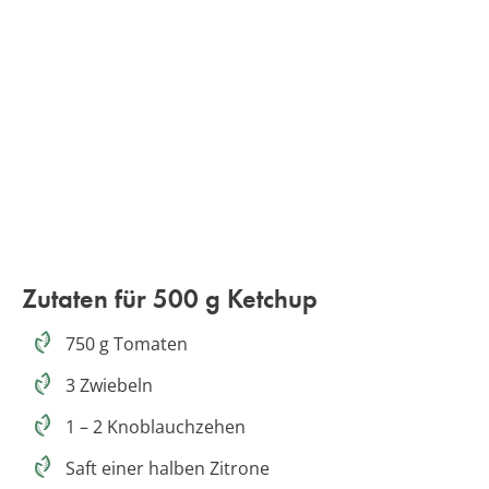
Zutaten für 500 g Ketchup
750 g Tomaten
3 Zwiebeln
1 – 2 Knoblauchzehen
Saft einer halben Zitrone