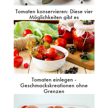
Tomaten konservieren: Diese vier
Möglichkeiten gibt es
Tomaten einlegen -
Geschmackskreationen ohne
Grenzen