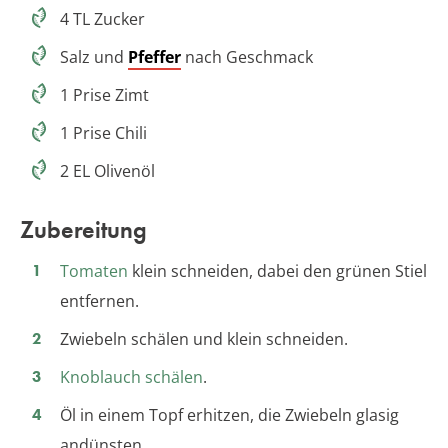
4 TL Zucker
Salz und
Pfeffer
nach Geschmack
1 Prise Zimt
1 Prise Chili
2 EL Olivenöl
Zubereitung
Tomaten
klein schneiden, dabei den grünen Stiel
entfernen.
Zwiebeln schälen und klein schneiden.
Knoblauch schälen
.
Öl in einem Topf erhitzen, die Zwiebeln glasig
andünsten.