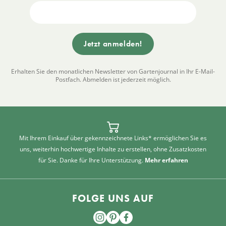
Erhalten Sie den monatlichen Newsletter von Gartenjournal in Ihr E-Mail-
Postfach. Abmelden ist jederzeit möglich.
Mit Ihrem Einkauf über gekennzeichnete Links* ermöglichen Sie es
uns, weiterhin hochwertige Inhalte zu erstellen, ohne Zusatzkosten
für Sie. Danke für Ihre Unterstützung.
Mehr erfahren
FOLGE UNS AUF