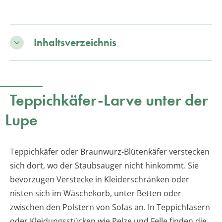
Inhaltsverzeichnis
Teppichkäfer-Larve unter der
Lupe
Teppichkäfer oder Braunwurz-Blütenkäfer verstecken
sich dort, wo der Staubsauger nicht hinkommt. Sie
bevorzugen Verstecke in Kleiderschränken oder
nisten sich im Wäschekorb, unter Betten oder
zwischen den Polstern von Sofas an. In Teppichfasern
oder Kleidungsstücken wie Pelze und Felle finden die