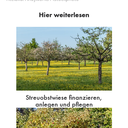
Hier weiterlesen
Streuobstwiese finanzieren,
anlegen und pflegen