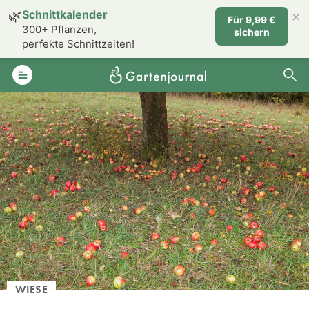
×
🌿
Schnittkalender
Für 9,99 €
300+ Pflanzen,
sichern
perfekte Schnittzeiten!
WIESE