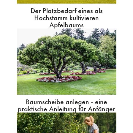
Der Platzbedarf eines als
Hochstamm kultivieren
Apfelbaums
Baumscheibe anlegen - eine
praktische Anleitung für Anfänger