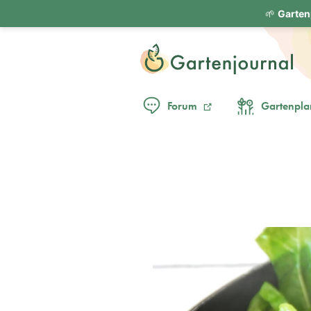
🌱
Garten
Forum
Gartenpla