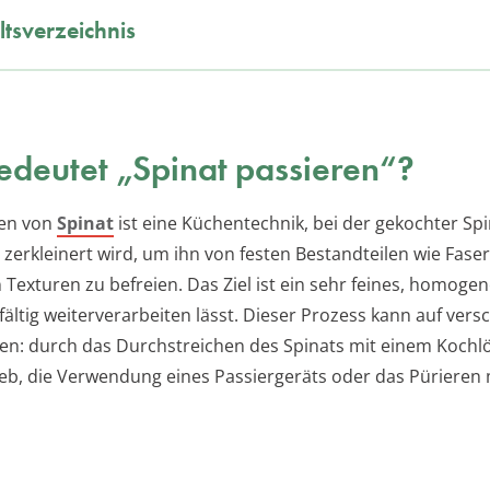
ltsverzeichnis
deutet „Spinat passieren“?
ren von
Spinat
ist eine Küchentechnik, bei der gekochter Sp
zerkleinert wird, um ihn von festen Bestandteilen wie Fase
 Texturen zu befreien. Das Ziel ist ein sehr feines, homoge
lfältig weiterverarbeiten lässt. Dieser Prozess kann auf ver
gen: durch das Durchstreichen des Spinats mit einem Kochlö
Sieb, die Verwendung eines Passiergeräts oder das Pürieren