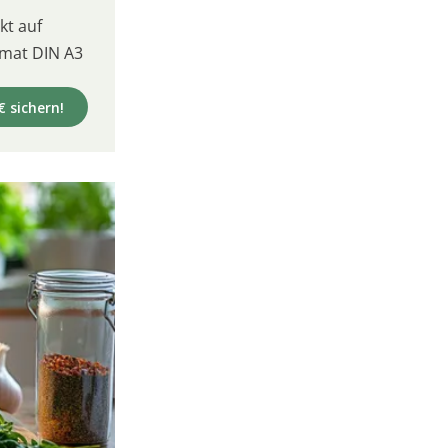
t auf
mat DIN A3
€ sichern!