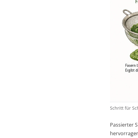
Schritt für Sc
Passierter 
hervorragen