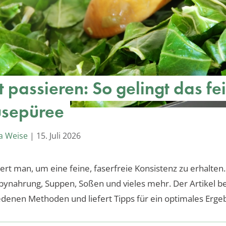
t passieren: So gelingt das fe
sepüree
a Weise
|
15. Juli 2026
iert man, um eine feine, faserfreie Konsistenz zu erhalten.
abynahrung, Suppen, Soßen und vieles mehr. Der Artikel b
edenen Methoden und liefert Tipps für ein optimales Ergeb