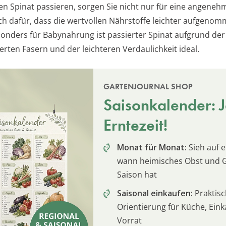
en Spinat passieren, sorgen Sie nicht nur für eine angeneh
h dafür, dass die wertvollen Nährstoffe leichter aufgeno
onders für Babynahrung ist passierter Spinat aufgrund der
erten Fasern und der leichteren Verdaulichkeit ideal.
GARTENJOURNAL SHOP
Saisonkalender: Je
Erntezeit!
Monat für Monat:
Sieh auf e
wann heimisches Obst und
Saison hat
Saisonal einkaufen:
Praktis
Orientierung für Küche, Ein
Vorrat