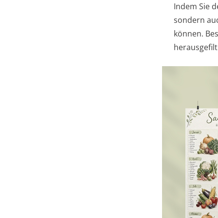
Indem Sie d
sondern auc
können. Bes
herausgefilt