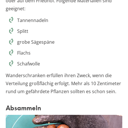
oder auf dem Friedhof. Folgende Materialien sind
geeignet:
Tannennadeln
Splitt
grobe Sägespäne
Flachs
Schafwolle
Wanderschranken erfüllen ihren Zweck, wenn die
Verteilung großflächig erfolgt. Mehr als 10 Zentimeter
rund um gefährdete Pflanzen sollten es schon sein.
Absammeln