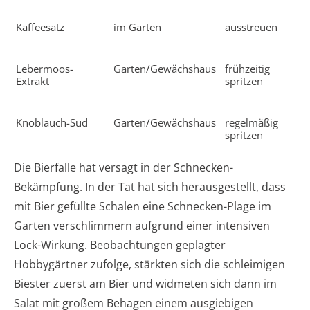
Kaffeesatz
im Garten
ausstreuen
S
Lebermoos-
Garten/Gewächshaus
frühzeitig
W
Extrakt
spritzen
Knoblauch-Sud
Garten/Gewächshaus
regelmäßig
A
spritzen
Die Bierfalle hat versagt in der Schnecken-
Bekämpfung. In der Tat hat sich herausgestellt, dass
mit Bier gefüllte Schalen eine Schnecken-Plage im
Garten verschlimmern aufgrund einer intensiven
Lock-Wirkung. Beobachtungen geplagter
Hobbygärtner zufolge, stärkten sich die schleimigen
Biester zuerst am Bier und widmeten sich dann im
Salat mit großem Behagen einem ausgiebigen