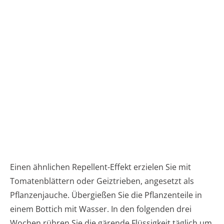
Einen ähnlichen Repellent-Effekt erzielen Sie mit
Tomatenblättern oder Geiztrieben, angesetzt als
Pflanzenjauche. Übergießen Sie die Pflanzenteile in
einem Bottich mit Wasser. In den folgenden drei
Wochen rühren Sie die gärende Flüssigkeit täglich um.