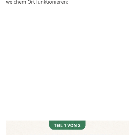
welchem Ort funktionieren: