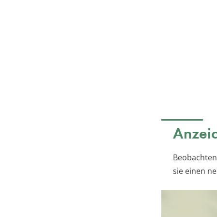
Anzeic
Beobachten 
sie einen n