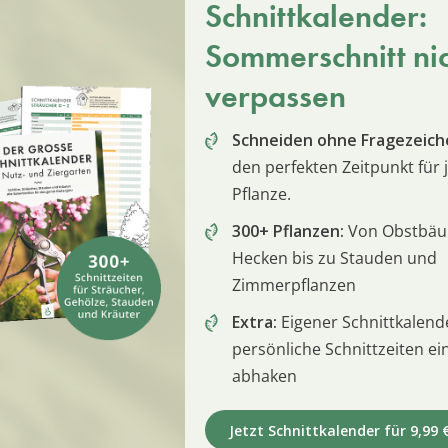
Schnittkalender:
Sommerschnitt ni
verpassen
Schneiden ohne Fragezeich
den perfekten Zeitpunkt für 
Pflanze.
300+ Pflanzen:
Von Obstbä
Hecken bis zu Stauden und
Zimmerpflanzen
Extra:
Eigener Schnittkalend
persönliche Schnittzeiten e
abhaken
Jetzt Schnittkalender für 9,99 