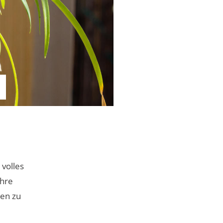
 volles
Ihre
gen zu