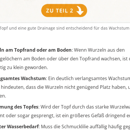
 Topf und eine gute Drainage sind entscheidend für das Wachstum
ln am Topfrand oder am Boden
: Wenn Wurzeln aus den
gelöchern am Boden oder über den Topfrand wachsen, ist 
tig zu klein geworden.
ngsamtes Wachstum
: Ein deutlich verlangsamtes Wachstu
 hindeuten, dass die Wurzeln nicht genügend Platz haben, 
en.
rmung des Topfes
: Wird der Topf durch das starke Wurzel
mt oder sogar gesprengt, ist ein größeres Gefäß dringend er
ter Wasserbedarf
: Muss die Schmucklilie auffällig häufig g