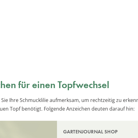
hen für einen Topfwechsel
Sie Ihre Schmucklilie aufmerksam, um rechtzeitig zu erke
euen Topf benötigt. Folgende Anzeichen deuten darauf hin:
GARTENJOURNAL SHOP