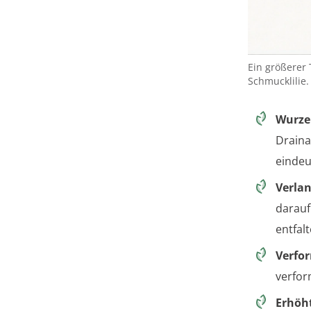
Ein größerer
Schmucklilie.
Wurze
Draina
eindeu
Verla
darauf
entfalt
Verfo
verfor
Erhöh