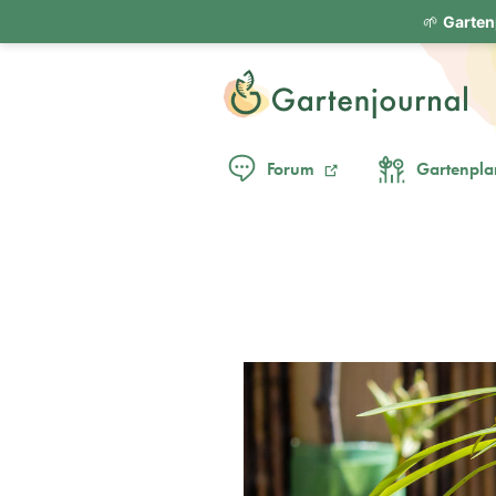
🌱
Garten
Forum
Gartenpla