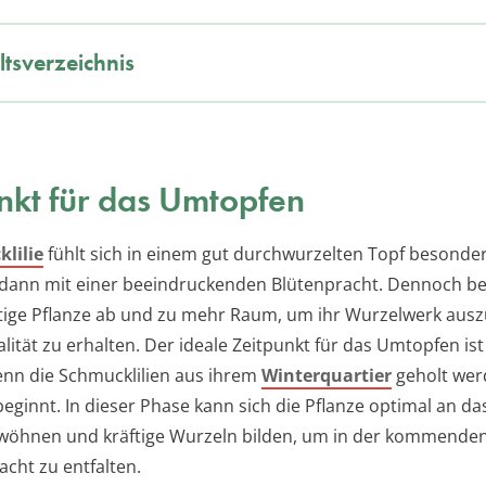
ltsverzeichnis
nkt für das Umtopfen
lilie
fühlt sich in einem gut durchwurzelten Topf besonde
 dann mit einer beeindruckenden Blütenpracht. Dennoch be
tige Pflanze ab und zu mehr Raum, um ihr Wurzelwerk au
alität zu erhalten. Der ideale Zeitpunkt für das Umtopfen ist
enn die Schmucklilien aus ihrem
Winterquartier
geholt wer
ginnt. In dieser Phase kann sich die Pflanze optimal an da
wöhnen und kräftige Wurzeln bilden, um in der kommenden
racht zu entfalten.