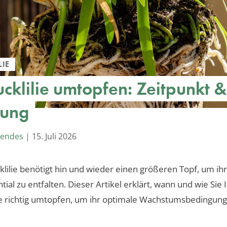
IE
cklilie umtopfen: Zeitpunkt &
tung
Mendes
|
15. Juli 2026
lilie benötigt hin und wieder einen größeren Topf, um ihr
ial zu entfalten. Dieser Artikel erklärt, wann und wie Sie 
ie richtig umtopfen, um ihr optimale Wachstumsbedingun