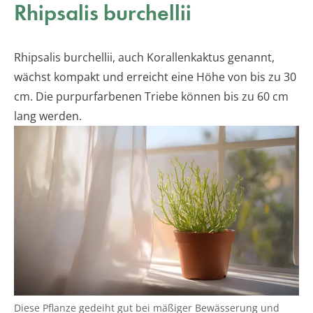
Rhipsalis burchellii
Rhipsalis burchellii, auch Korallenkaktus genannt,
wächst kompakt und erreicht eine Höhe von bis zu 30
cm. Die purpurfarbenen Triebe können bis zu 60 cm
lang werden.
Diese Pflanze gedeiht gut bei mäßiger Bewässerung und