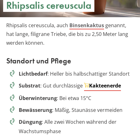
Rhipsalis cereuscula
Rhipsalis cereuscula, auch
Binsenkaktus
genannt,
hat lange, filigrane Triebe, die bis zu 2,50 Meter lang
werden können.
Standort und Pflege
Lichtbedarf
: Heller bis halbschattiger Standort
Substrat
: Gut durchlässige
Kakteenerde
Überwinterung
: Bei etwa 15°C
Bewässerung
: Mäßig, Staunässe vermeiden
Düngung
: Alle zwei Wochen während der
Wachstumsphase