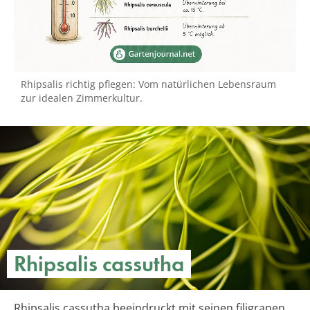
Rhipsalis richtig pflegen: Vom natürlichen Lebensraum
zur idealen Zimmerkultur.
Rhipsalis cassutha
Rhipsalis cassutha beeindruckt mit seinen filigranen,