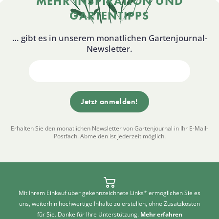
MEHR INSPIRATION UND
GARTENTIPPS
… gibt es in unserem monatlichen Gartenjournal-
Newsletter.
Erhalten Sie den monatlichen Newsletter von Gartenjournal in Ihr E-Mail-
Postfach. Abmelden ist jederzeit möglich.
Mit Ihrem Einkauf über gekennzeichnete Links* ermöglichen Sie es
uns, weiterhin hochwertige Inhalte zu erstellen, ohne Zusatzkosten
für Sie. Danke für Ihre Unterstützung.
Mehr erfahren