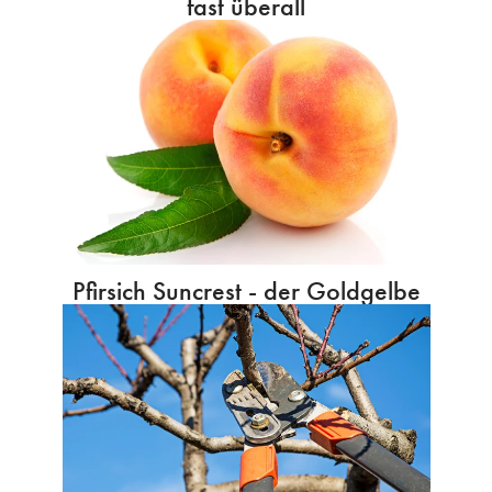
fast überall
Pfirsich Suncrest - der Goldgelbe