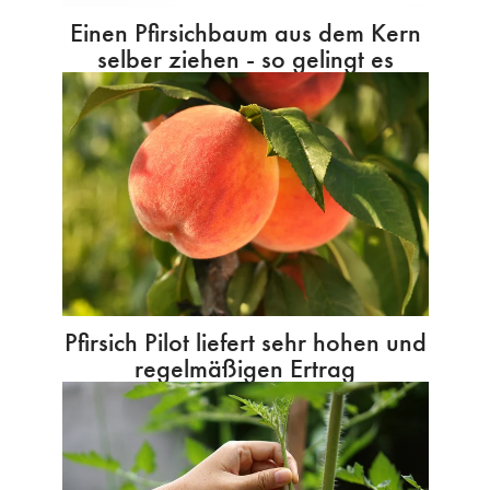
Einen Pfirsichbaum aus dem Kern
selber ziehen - so gelingt es
Pfirsich Pilot liefert sehr hohen und
regelmäßigen Ertrag