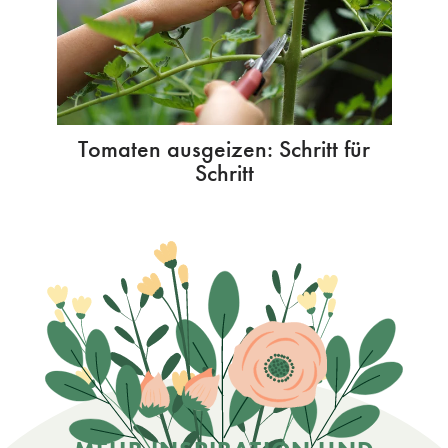
Tomaten ausgeizen: Schritt für
Schritt