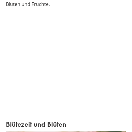
Blüten und Früchte.
Blütezeit und Blüten