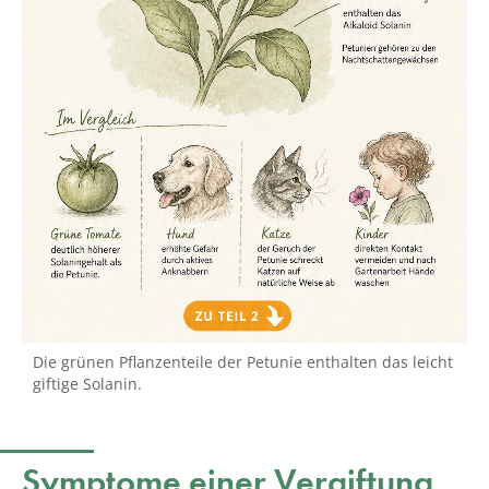
Die grünen Pflanzenteile der Petunie enthalten das leicht
giftige Solanin.
Symptome einer Vergiftung