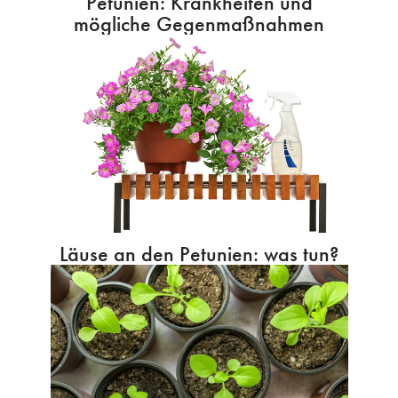
Petunien: Krankheiten und
mögliche Gegenmaßnahmen
Läuse an den Petunien: was tun?