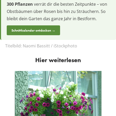
300 Pflanzen
verrät dir die besten Zeitpunkte – von
Obstbäumen über Rosen bis hin zu Sträuchern. So
bleibt dein Garten das ganze Jahr in Bestform.
Schnittkalender entdecken →
Titelbild:
Naomi Bassitt / iStockphoto
Hier weiterlesen