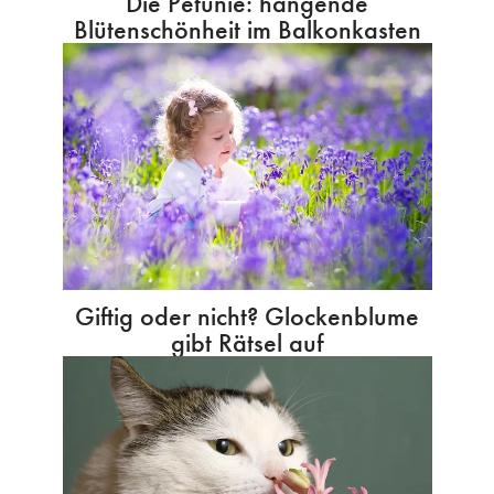
Die Petunie: hängende
Blütenschönheit im Balkonkasten
Giftig oder nicht? Glockenblume
gibt Rätsel auf