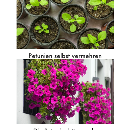
Petunien selbst vermehren