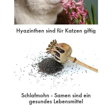
Hyazinthen sind für Katzen giftig
Schlafmohn - Samen sind ein
gesundes Lebensmittel