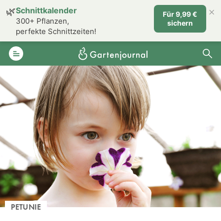
×
🌿
Schnittkalender
Für 9,99 €
300+ Pflanzen,
sichern
perfekte Schnittzeiten!
PETUNIE