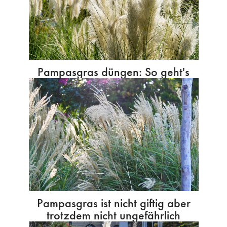
Pampasgras düngen: So geht's
Pampasgras ist nicht giftig aber
trotzdem nicht ungefährlich