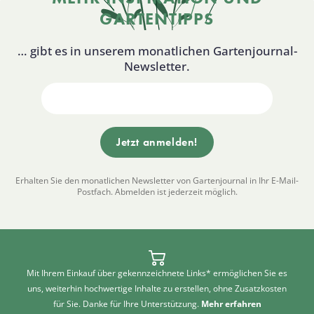
GARTENTIPPS
… gibt es in unserem monatlichen Gartenjournal-
Newsletter.
Erhalten Sie den monatlichen Newsletter von Gartenjournal in Ihr E-Mail-
Postfach. Abmelden ist jederzeit möglich.
Mit Ihrem Einkauf über gekennzeichnete Links* ermöglichen Sie es
uns, weiterhin hochwertige Inhalte zu erstellen, ohne Zusatzkosten
für Sie. Danke für Ihre Unterstützung.
Mehr erfahren