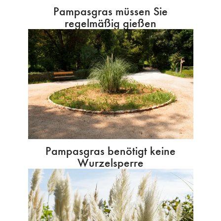
Pampasgras müssen Sie
regelmäßig gießen
Pampasgras benötigt keine
Wurzelsperre