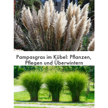
Pampasgras im Kübel: Pflanzen,
Pflegen und Überwintern