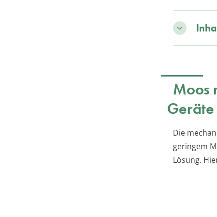
Inha
Moos m
Geräte
Die mechani
geringem Mo
Lösung. Hie