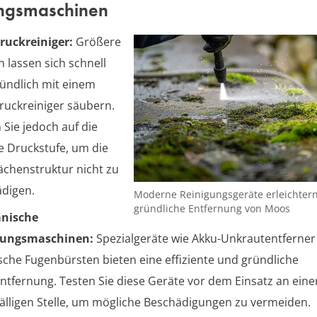
ngsmaschinen
ruckreiniger:
Größere
n lassen sich schnell
ündlich mit einem
uckreiniger säubern.
 Sie jedoch auf die
ge Druckstufe, um die
ächenstruktur nicht zu
digen.
Moderne Reinigungsgeräte erleichtern
gründliche Entfernung von Moos
nische
gungsmaschinen:
Spezialgeräte wie Akku-Unkrautentferner
ische Fugenbürsten bieten eine effiziente und gründliche
tfernung. Testen Sie diese Geräte vor dem Einsatz an eine
älligen Stelle, um mögliche Beschädigungen zu vermeiden.