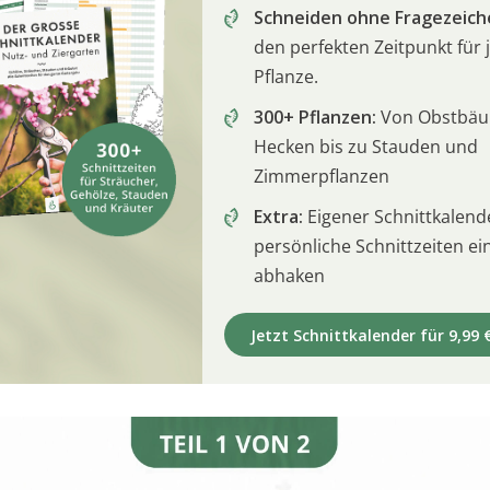
Schneiden ohne Fragezeich
den perfekten Zeitpunkt für 
Pflanze.
300+ Pflanzen:
Von Obstbä
Hecken bis zu Stauden und
Zimmerpflanzen
Extra:
Eigener Schnittkalend
persönliche Schnittzeiten e
abhaken
Jetzt Schnittkalender für 9,99 