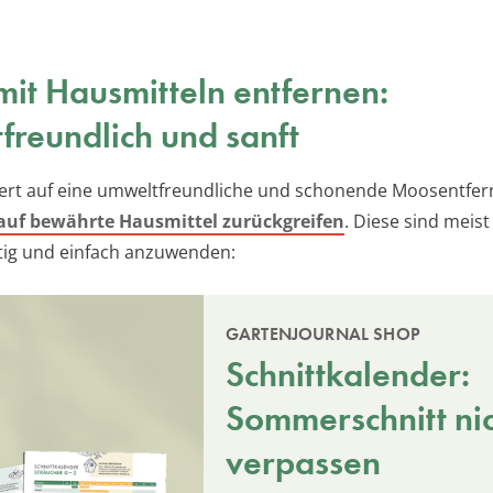
it Hausmitteln entfernen:
reundlich und sanft
rt auf eine umweltfreundliche und schonende Moosentfer
auf bewährte Hausmittel zurückgreifen
. Diese sind meist
ig und einfach anzuwenden:
GARTENJOURNAL SHOP
Schnittkalender:
Sommerschnitt ni
verpassen