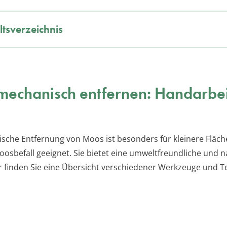
ltsverzeichnis
echanisch entfernen: Handarbei
sche Entfernung von Moos ist besonders für kleinere Fläch
osbefall geeignet. Sie bietet eine umweltfreundliche und n
r finden Sie eine Übersicht verschiedener Werkzeuge und T