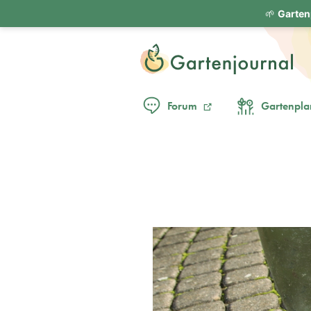
🌱
Garten
Forum
Gartenpla