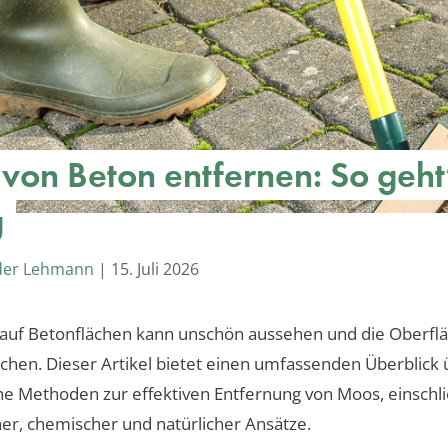
von Beton entfernen: So geht
g
der Lehmann
|
15. Juli 2026
 auf Betonflächen kann unschön aussehen und die Oberfl
chen. Dieser Artikel bietet einen umfassenden Überblick 
e Methoden zur effektiven Entfernung von Moos, einschli
r, chemischer und natürlicher Ansätze.