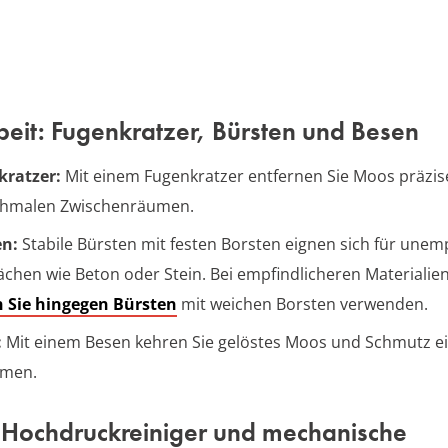
eit: Fugenkratzer, Bürsten und Besen
kratzer:
Mit einem Fugenkratzer entfernen Sie Moos präzis
chmalen Zwischenräumen.
en:
Stabile Bürsten mit festen Borsten eignen sich für unem
ächen wie Beton oder Stein. Bei empfindlicheren Materialie
n Sie hingegen Bürsten
mit weichen Borsten verwenden.
:
Mit einem Besen kehren Sie gelöstes Moos und Schmutz e
men.
 Hochdruckreiniger und mechanische