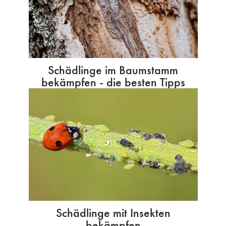
Schädlinge im Baumstamm
bekämpfen - die besten Tipps
Schädlinge mit Insekten
bekämpfen