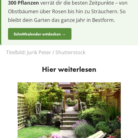
300 Pflanzen
verrät dir die besten Zeitpunkte – von
Obstbäumen über Rosen bis hin zu Sträuchern. So
bleibt dein Garten das ganze Jahr in Bestform.
Schnittkalender entdecken →
Titelbild:
Jurik Peter / Shutterstock
Hier weiterlesen