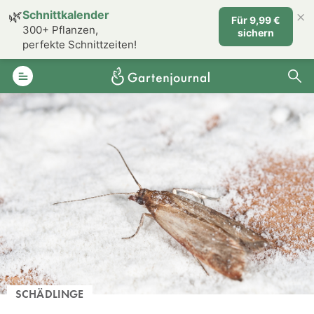
×
🌿
Schnittkalender
Für 9,99 €
300+ Pflanzen,
sichern
perfekte Schnittzeiten!
SCHÄDLINGE